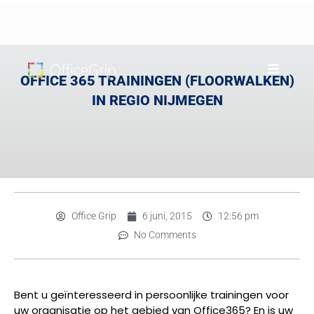
OFFICE 365 TRAININGEN (FLOORWALKEN)
IN REGIO NIJMEGEN
Office Grip
6 juni, 2015
12:56 pm
No Comments
Bent u geïnteresseerd in persoonlijke trainingen voor
uw organisatie op het gebied van Office365? En is uw