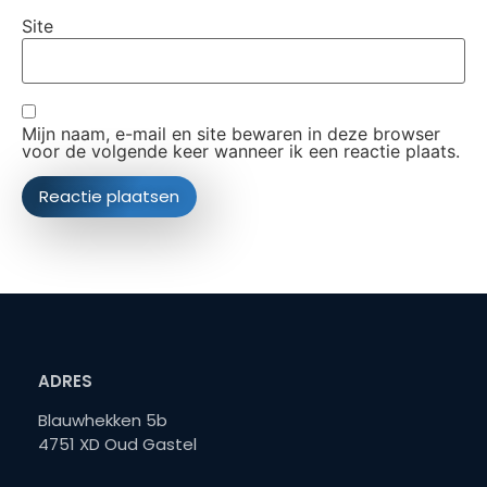
Site
Mijn naam, e-mail en site bewaren in deze browser
voor de volgende keer wanneer ik een reactie plaats.
ADRES
Blauwhekken 5b
4751 XD Oud Gastel