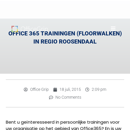
OFFICE 365 TRAININGEN (FLOORWALKEN)
IN REGIO ROOSENDAAL
Office Grip
18 juli, 2015
2:09 pm
No Comments
Bent u geïnteresseerd in persoonlijke trainingen voor
uw organisatie op het gebied van Office365? En is uw