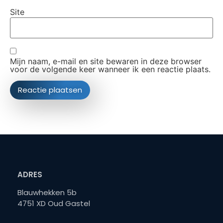
Site
Mijn naam, e-mail en site bewaren in deze browser
voor de volgende keer wanneer ik een reactie plaats.
ADRES
Blauwhekken 5b
4751 XD Oud Gastel