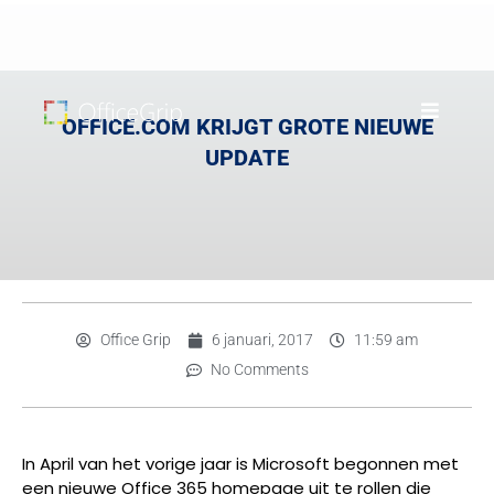
OFFICE.COM KRIJGT GROTE NIEUWE
UPDATE
Office Grip
6 januari, 2017
11:59 am
No Comments
In April van het vorige jaar is Microsoft begonnen met
een nieuwe Office 365 homepage uit te rollen die