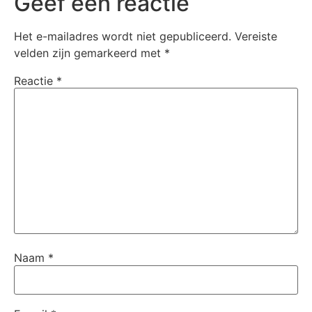
Geef een reactie
Het e-mailadres wordt niet gepubliceerd.
Vereiste
velden zijn gemarkeerd met
*
Reactie
*
Naam
*