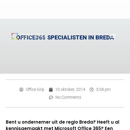
OFFICE365 SPECIALISTEN IN BREDA
Office Grip
10 oktober, 2014
3:58 pm
No Comments
Bent u ondernemer uit de regio Breda? Heeft u al
kennisgemaakt met Microsoft Office 365? Een