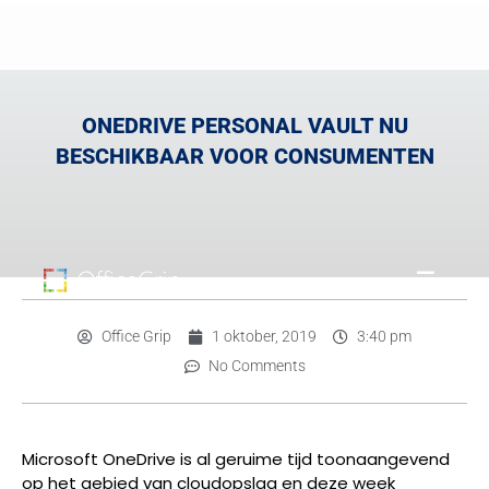
ONEDRIVE PERSONAL VAULT NU
BESCHIKBAAR VOOR CONSUMENTEN
Office Grip
1 oktober, 2019
3:40 pm
No Comments
Microsoft OneDrive is al geruime tijd toonaangevend
op het gebied van cloudopslag en deze week