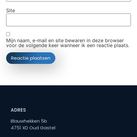
Site
Mijn naam, e-mail en site bewaren in deze browser
voor de volgende keer wanneer ik een reactie plaats.
ADRES
Blauwhekken 5b
4751 XD Oud Gastel