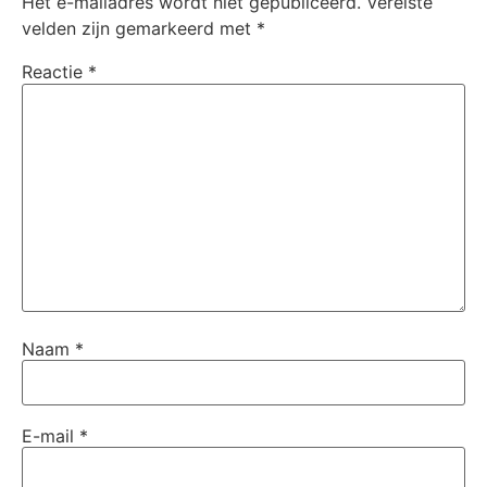
Het e-mailadres wordt niet gepubliceerd.
Vereiste
velden zijn gemarkeerd met
*
Reactie
*
Naam
*
E-mail
*