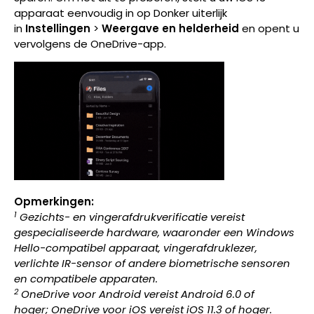
apparaat eenvoudig in op Donker uiterlijk
in
Instellingen
>
Weergave en helderheid
en opent u
vervolgens de OneDrive-app.
Opmerkingen:
1
Gezichts- en vingerafdrukverificatie vereist
gespecialiseerde hardware, waaronder een Windows
Hello-compatibel apparaat, vingerafdruklezer,
verlichte IR-sensor of andere biometrische sensoren
en compatibele apparaten.
2
OneDrive
voor
Android vereist Android 6.0 of
hoger; OneDrive voor iOS vereist iOS 11.3 of hoger.