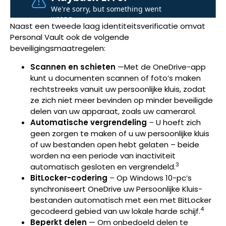
Naast een tweede laag identiteitsverificatie omvat
Personal Vault ook de volgende
beveiligingsmaatregelen:
Scannen en schieten
—Met de OneDrive-app
kunt u documenten scannen of foto’s maken
rechtstreeks vanuit uw persoonlijke kluis, zodat
ze zich niet meer bevinden op minder beveiligde
delen van uw apparaat, zoals uw camerarol.
Automatische vergrendeling
–
U hoeft zich
geen zorgen te maken of u uw persoonlijke kluis
of uw bestanden open hebt gelaten – beide
worden na een periode van inactiviteit
3
automatisch gesloten en vergrendeld.
BitLocker-codering
–
Op Windows 10-pc’s
synchroniseert OneDrive uw Persoonlijke Kluis-
bestanden automatisch met een met BitLocker
4
gecodeerd gebied van uw lokale harde schijf.
Beperkt delen
— Om onbedoeld delen te