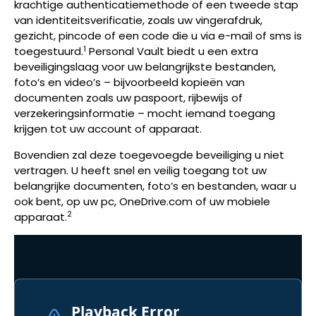
krachtige authenticatiemethode of een tweede stap
van identiteitsverificatie, zoals uw vingerafdruk,
gezicht, pincode of een code die u via e-mail of sms is
1
toegestuurd.
Personal Vault biedt u een extra
beveiligingslaag voor uw belangrijkste bestanden,
foto’s en video’s
– bijvoorbeeld kopieën van
documenten zoals uw paspoort, rijbewijs of
verzekeringsinformatie –
mocht iemand toegang
krijgen tot uw account of apparaat.
Bovendien zal deze toegevoegde beveiliging u niet
vertragen. U heeft snel en veilig toegang tot uw
belangrijke documenten, foto’s en bestanden, waar u
ook bent, op uw pc, OneDrive.com of uw mobiele
2
apparaat.