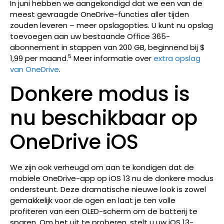
In juni hebben we aangekondigd dat we een van de
meest gevraagde OneDrive-functies aller tijden
zouden leveren –
meer opslagopties. U kunt nu opslag
toevoegen aan uw bestaande Office 365-
abonnement in stappen van 200 GB, beginnend bij $
5
1,99 per maand.
Meer informatie over
extra opslag
van OneDrive
.
Donkere modus is
nu beschikbaar op
OneDrive iOS
We zijn ook verheugd om aan te kondigen dat de
mobiele OneDrive-app op iOS 13 nu de donkere modus
ondersteunt. Deze dramatische nieuwe look is zowel
gemakkelijk voor de ogen en laat je ten volle
profiteren van een OLED-scherm om de batterij te
sparen. Om het uit te proberen, stelt u uw iOS 13-