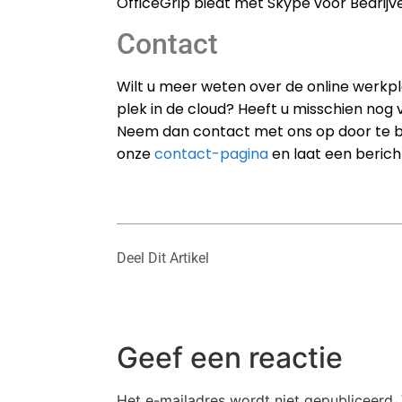
OfficeGrip biedt met Skype voor Bedrijv
Contact
Wilt u meer weten over de online werkpl
plek in de cloud? Heeft u misschien nog
Neem dan contact met ons op door te bel
onze
contact-pagina
en laat een berich
Deel Dit Artikel
Geef een reactie
Het e-mailadres wordt niet gepubliceerd.