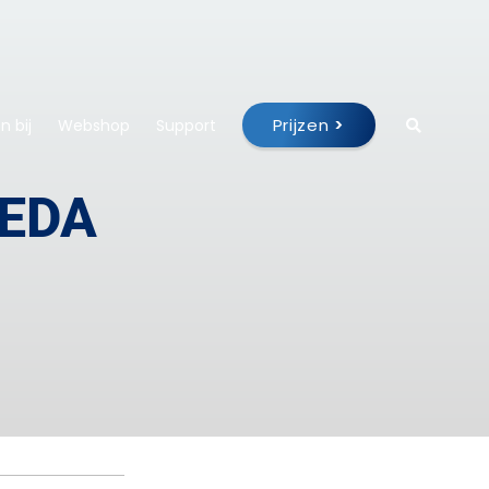
Prijzen
>
 bij
Webshop
Support
REDA