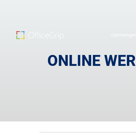
Oplossinge
ONLINE WER