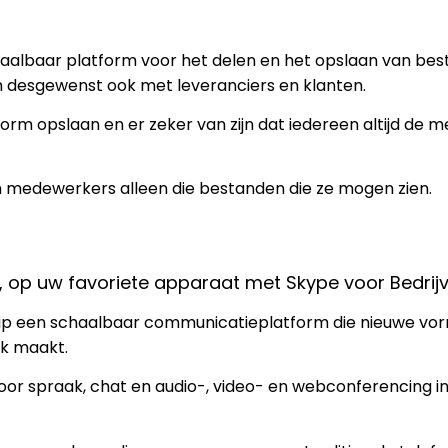
haalbaar platform voor het delen en het opslaan van be
 desgewenst ook met leveranciers en klanten.
orm opslaan en er zeker van zijn dat iedereen altijd de 
 medewerkers alleen die bestanden die ze mogen zien.
 op uw favoriete apparaat met Skype voor Bedrijv
Grip een schaalbaar communicatieplatform die nieuwe vo
k maakt.
voor spraak, chat en audio-, video- en webconferencing i