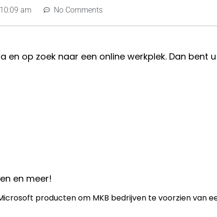
10:09 am
No Comments
a en op zoek naar een online werkplek. Dan bent u
den en meer!
icrosoft producten om MKB bedrijven te voorzien van een