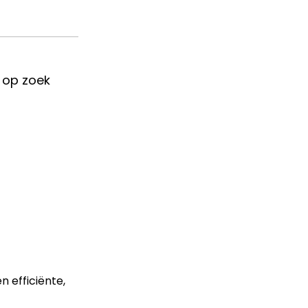
 op zoek
 efficiënte,