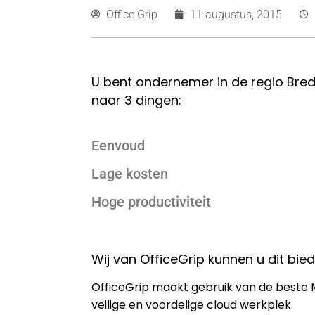
Office Grip
11 augustus, 2015
U bent ondernemer in de regio Bred
naar 3 dingen:
Eenvoud
Lage kosten
Hoge productiviteit
Wij van OfficeGrip kunnen u dit bie
OfficeGrip maakt gebruik van de beste M
veilige en voordelige cloud werkplek.