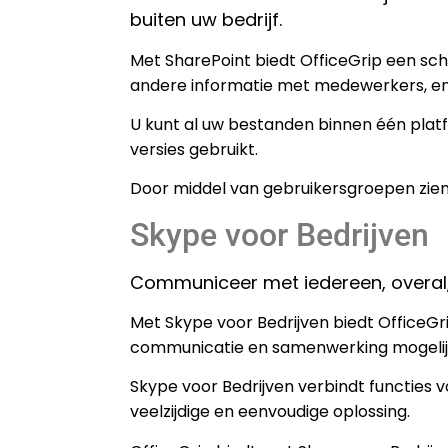
buiten uw bedrijf.
Met SharePoint biedt OfficeGrip een sc
andere informatie met medewerkers, en
U kunt al uw bestanden binnen één platf
versies gebruikt.
Door middel van gebruikersgroepen zien
Skype voor Bedrijven
Communiceer met iedereen, overal,
Met Skype voor Bedrijven biedt Office
communicatie en samenwerking mogelij
Skype voor Bedrijven verbindt functies 
veelzijdige en eenvoudige oplossing.