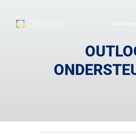
Oplossinge
OUTLO
ONDERSTE