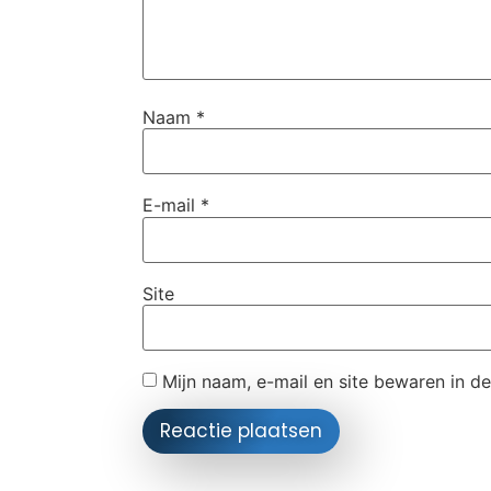
Naam
*
E-mail
*
Site
Mijn naam, e-mail en site bewaren in d