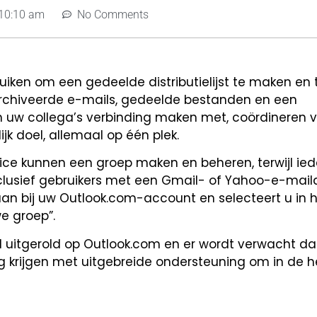
10:10 am
No Comments
iken om een gedeelde distributielijst te maken en
archiveerde e-mails, gedeelde bestanden en een
 uw collega’s verbinding maken met, coördineren 
 doel, allemaal op één plek.
ice kunnen een groep maken en beheren, terwijl ie
lusief gebruikers met een Gmail- of Yahoo-e-maila
aan bij uw Outlook.com-account en selecteert u in 
e groep”.
d uitgerold op Outlook.com en er wordt verwacht dat
krijgen met uitgebreide ondersteuning om in de h