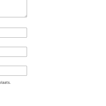
laats.