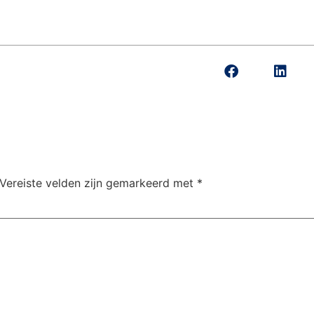
Vereiste velden zijn gemarkeerd met
*