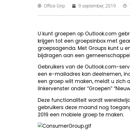
Office Grip
9 september, 2019
U kunt groepen op Outlook.com gebru
krijgen tot een groepsinbox met ge
groepsagenda. Met Groups kunt u en
bijdragen aan een gemeenschappelijk
Gebruikers van de Outlook.com-serv
een e-mailadres kan deelnemen, inc
een groep wilt maken, meldt u zich 
linkervenster onder “Groepen” “Nieuw
Deze functionaliteit wordt wereldwij
gebruikers deze maand nog toegang 
2019 een mobiele groep te maken.