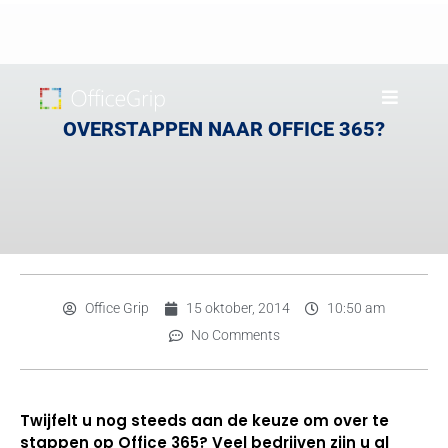
OVERSTAPPEN NAAR OFFICE 365?
Office Grip
15 oktober, 2014
10:50 am
No Comments
Twijfelt u nog steeds aan de keuze om over te
stappen op Office 365? Veel bedrijven zijn u al