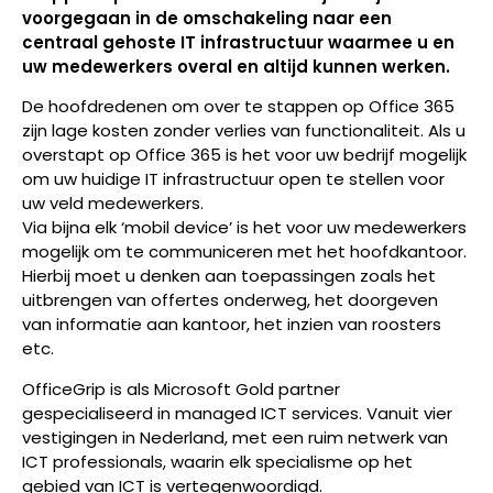
voorgegaan in de omschakeling naar een
centraal gehoste IT infrastructuur waarmee u en
uw medewerkers overal en altijd kunnen werken.
De hoofdredenen om over te stappen op Office 365
zijn lage kosten zonder verlies van functionaliteit. Als u
overstapt op Office 365 is het voor uw bedrijf mogelijk
om uw huidige IT infrastructuur open te stellen voor
uw veld medewerkers.
Via bijna elk ‘mobil device’ is het voor uw medewerkers
mogelijk om te communiceren met het hoofdkantoor.
Hierbij moet u denken aan toepassingen zoals het
uitbrengen van offertes onderweg, het doorgeven
van informatie aan kantoor, het inzien van roosters
etc.
OfficeGrip is als Microsoft Gold partner
gespecialiseerd in managed ICT services. Vanuit vier
vestigingen in Nederland, met een ruim netwerk van
ICT professionals, waarin elk specialisme op het
gebied van ICT is vertegenwoordigd.