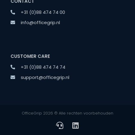
CONTACT
+31 (0)88 474 74 00
info@officegrip.nl
CUSTOMER CARE
+31 (0)88 474 74 74
support@officegrip.nl
OfficeGrip 2026 © Alle rechten voorbehouden