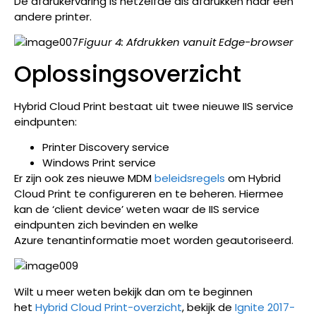
De afdrukervaring is hetzelfde als afdrukken naar een
andere printer.
Figuur 4: Afdrukken vanuit Edge-browser
Oplossingsoverzicht
Hybrid Cloud Print bestaat uit twee nieuwe IIS service
eindpunten:
Printer Discovery service
Windows Print service
Er zijn ook zes nieuwe MDM
beleidsregels
om Hybrid
Cloud Print te configureren en te beheren. Hiermee
kan de ‘client device’ weten waar de IIS service
eindpunten zich bevinden en welke
Azure tenantinformatie moet worden geautoriseerd.
Wilt u meer weten bekijk dan om te beginnen
het
Hybrid Cloud Print-overzicht
, bekijk de
Ignite 2017-