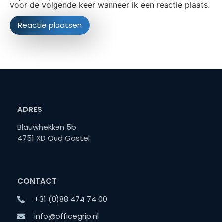
voor de volgende keer wanneer ik een reactie plaats.
ADRES
Blauwhekken 5b
4751 XD Oud Gastel
CONTACT
+31 (0)88 474 74 00
info@officegrip.nl