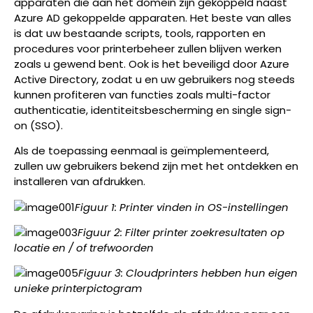
apparaten die aan het domein zijn gekoppeld naast
Azure AD gekoppelde apparaten. Het beste van alles
is dat uw bestaande scripts, tools, rapporten en
procedures voor printerbeheer zullen blijven werken
zoals u gewend bent. Ook is het beveiligd door Azure
Active Directory, zodat u en uw gebruikers nog steeds
kunnen profiteren van functies zoals multi-factor
authenticatie, identiteitsbescherming en single sign-
on (SSO).
Als de toepassing eenmaal is geïmplementeerd,
zullen uw gebruikers bekend zijn met het ontdekken en
installeren van afdrukken.
Figuur 1: Printer vinden in OS-instellingen
Figuur 2: Filter printer zoekresultaten op
locatie en / of trefwoorden
Figuur 3: Cloudprinters hebben hun eigen
unieke printerpictogram