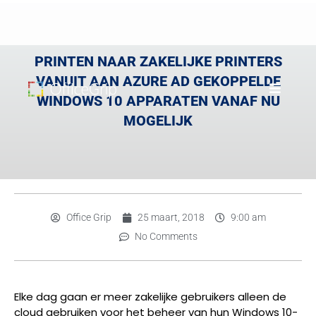
PRINTEN NAAR ZAKELIJKE PRINTERS
VANUIT AAN AZURE AD GEKOPPELDE
WINDOWS 10 APPARATEN VANAF NU
MOGELIJK
Office Grip
25 maart, 2018
9:00 am
No Comments
Elke dag gaan er meer zakelijke gebruikers alleen de
cloud gebruiken voor het beheer van hun Windows 10-