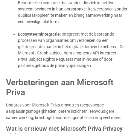
Beoordeel en censureer bestanden die zich in het live
systeem bevinden in hun oorspronkelijke weergaven zonder
duplicaatkopieën te maken en breng samenwerking naar
een beveiligd platform.
Ecosysteemintegratie
: Integreert met de bestaande
processen van organisaties om verzoeken op een
geïntegreerde manier in het digitale domein te beheren. De
Microsoft Graph subject rights requests API integreert
Priva Subject Rights Requests met in-house of door
partners gebouwde privacyoplossingen.
Verbeteringen aan Microsoft
Priva
Updates voor Microsoft Priva omvatten toegevoegde
aanpassingsmogelijkheden, betere inzichten, eenvoudigere
samenwerking, krachtige beoordelingsopties en nog veel meer.
Wat is er nieuw met Microsoft Priva Privacy