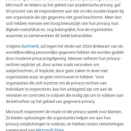
Microsoft en leiders op het gebied van academische privacy, gaf
90 procent van de respondenten aan dat ze niks zouden kopen bij
een organisatie die zijn gegevens niet goed beschermt. Meer dan
ooit hebben mensen een hoog bewustzijn van hun privacy, hun
digitale voetafdruk en, nog belangrijker, hoe de organisaties
waarmee ze samenwerken dit beide behandelen.
Volgens
Gartner®
, zal tegen het einde van 2024 driekwart van de
wereldbevolking persoonlijke gegevens hebben die worden gedekt
door moderne privacyregelgeving. Mensen oefenen hun privacy-
rechten expliciet uit, door acties zoals verzoeken om
subjectrechten, of impliciet, door geen zaken te doen met
organisaties waar ze geen vertrouwen in hebben. Voor
organisaties die zich inzetten om de privacy-rechten van
individuen te respecteren, kan het uitdagend zijn om aan de
vereisten en controles te voldoen die nodig zijn om te voldoen aan
de behoeften op het gebied van gegevens-privacy.
Microsoft respecteert de vitale rol die privacy speelt voor klanten.
Ze bieden oplossingen die organisaties helpen om aan hun
privacy-verplichtingen te voldoen, en hebben recent verbeteringen
toegevoegd aan
Microsoft Priva
.