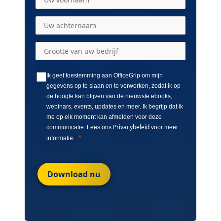
Ik geef toestemming aan OfficeGrip om mijn
gegevens op te slaan en te verwerken, zodat ik op
de hoogte kan blijven van de nieuwste ebooks,
webinars, events, updates en meer. Ik begrijp dat ik
me op elk moment kan afmelden voor deze
Privacybeleid
communicatie. Lees ons
voor meer
informatie.
Download nu