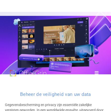
Beheer de veiligheid van uw data
Gegevensbescherming en privacy zijn essentiële zakelijke
vereisten geworden. In een wereldwijde enquête, uitgevoerd door