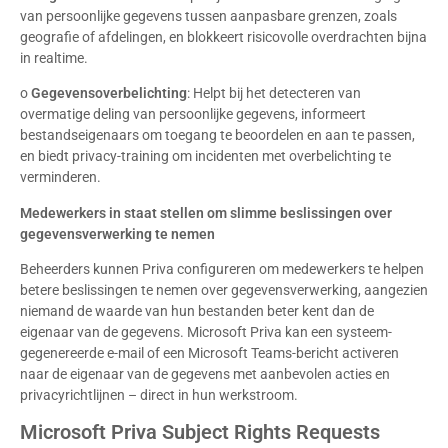
van persoonlijke gegevens tussen aanpasbare grenzen, zoals
geografie of afdelingen, en blokkeert risicovolle overdrachten bijna
in realtime.
o
Gegevensoverbelichting
: Helpt bij het detecteren van
overmatige deling van persoonlijke gegevens, informeert
bestandseigenaars om toegang te beoordelen en aan te passen,
en biedt privacy-training om incidenten met overbelichting te
verminderen.
Medewerkers in staat stellen om slimme beslissingen over
gegevensverwerking te nemen
B
eheerders kunnen Priva configureren om medewerkers te helpen
betere beslissingen te nemen over gegevensverwerking, aangezien
niemand de waarde van hun bestanden beter kent dan de
eigenaar van de gegevens. Microsoft Priva kan een systeem-
gegenereerde e-mail of een Microsoft Teams-bericht activeren
naar de eigenaar van de gegevens met aanbevolen acties en
privacyrichtlijnen – direct in hun werkstroom.
Microsoft Priva Subject Rights Requests