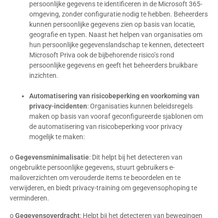
persoonlijke gegevens te identificeren in de Microsoft 365-
omgeving, zonder configuratie nodig te hebben. Beheerders
kunnen persoonlijke gegevens zien op basis van locatie,
geografie en typen. Naast het helpen van organisaties om
hun persoonlijke gegevenslandschap te kennen, detecteert
Microsoft Priva ook de bijbehorende risico’s rond
persoonlijke gegevens en geeft het beheerders bruikbare
inzichten.
Automatisering van risicobeperking en voorkoming van
privacy-incidenten
: Organisaties kunnen beleidsregels
maken op basis van vooraf geconfigureerde sjablonen om
de automatisering van risicobeperking voor privacy
mogelijk te maken:
o
Gegevensminimalisatie
: Dit helpt bij het detecteren van
ongebruikte persoonlijke gegevens, stuurt gebruikers e-
mailoverzichten om verouderde items te beoordelen en te
verwijderen, en biedt privacy-training om gegevensophoping te
verminderen.
o
Gegevensoverdracht
: Helpt bij het detecteren van bewegingen