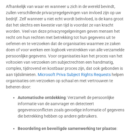
Afhankelijk van waar en wanneer u zich in de wereld bevindt,
zullen verschillende privacyregelgevingen van invloed zijn op uw
bedrijf. Zelf wanneer u niet echt wordt beïnvloed, is de kans groot
dat het slechts een kwestie van tijd is voordat ze van kracht
worden. Veel van deze privacyregelgevingen geven mensen het
recht om hun rechten met betrekking tot hun gegevens uit te
oefenen en te verzoeken dat de organisaties waarmee ze zaken
doen of voor werken een logboek verstrekken van alle verzamelde
persoonlijke gegevens. Voor organisaties kan het proces van het
voltooien van verzoeken om subjectrechten een handmatig,
complex, tijdrovend en kostbaar proces zijn, dat ook gebonden is
aan tijdslimieten.
Microsoft Priva Subject Rights Requests
helpen
organisaties om verzoeken op schaal en met vertrouwen te
beheren door:
Automatische ontdekking
: Verzamelt de persoonlijke
informatie van de aanvrager en detecteert
gegevensconflicten zoals gevoelige informatie of gegevens
die betrekking hebben op andere gebruikers.
Beoordeling en beveiligde samenwerking ter plaatse
: