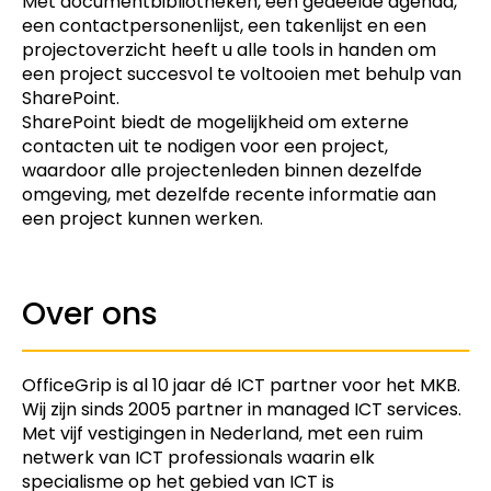
Met documentbibliotheken, een gedeelde agenda,
een contactpersonenlijst, een takenlijst en een
projectoverzicht heeft u alle tools in handen om
een project succesvol te voltooien met behulp van
SharePoint.
SharePoint biedt de mogelijkheid om externe
contacten uit te nodigen voor een project,
waardoor alle projectenleden binnen dezelfde
omgeving, met dezelfde recente informatie aan
een project kunnen werken.
Over ons
OfficeGrip is al 10 jaar dé ICT partner voor het MKB.
Wij zijn sinds 2005 partner in managed ICT services.
Met vijf vestigingen in Nederland, met een ruim
netwerk van ICT professionals waarin elk
specialisme op het gebied van ICT is