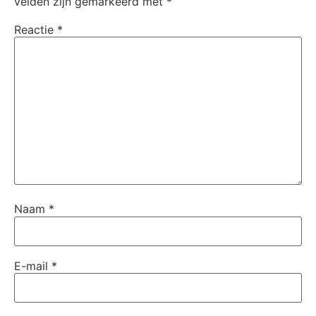
velden zijn gemarkeerd met
*
Reactie
*
Naam
*
E-mail
*