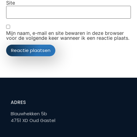
Site
Mijn naam, e-mail en site bewaren in deze browser
voor de volgende keer wanneer ik een reactie plaats.
ADRES
Blauwhekken 5b
4751 XD Oud Gastel