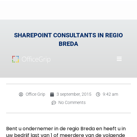
SHAREPOINT CONSULTANTS IN REGIO
BREDA
Office Grip
3 september, 2015
9:42 am
No Comments
Bent u ondernemer in de regio Breda en heeft u in
uw bedrijf last van 1 of meerdere van de volgende