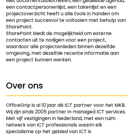
Met documentbibliotheken, een gedeelde agenda,
een contactpersonenlijst, een takenlijst en een
projectoverzicht heeft u alle tools in handen om
een project succesvol te voltooien met behulp van
SharePoint.
SharePoint biedt de mogelijkheid om externe
contacten uit te nodigen voor een project,
waardoor alle projectenleden binnen dezelfde
omgeving, met dezelfde recente informatie aan
een project kunnen werken.
Over ons
OfficeGrip is al 10 jaar dé ICT partner voor het MKB.
Wij zijn sinds 2005 partner in managed ICT services.
Met vijf vestigingen in Nederland, met een ruim
netwerk van ICT professionals waarin elk
specialisme op het gebied van ICT is