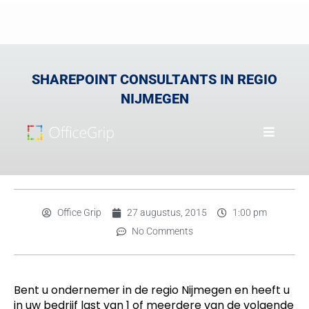
SHAREPOINT CONSULTANTS IN REGIO
NIJMEGEN
Office Grip
27 augustus, 2015
1:00 pm
No Comments
Bent u ondernemer in de regio Nijmegen en heeft u
in uw bedrijf last van 1 of meerdere van de volgende