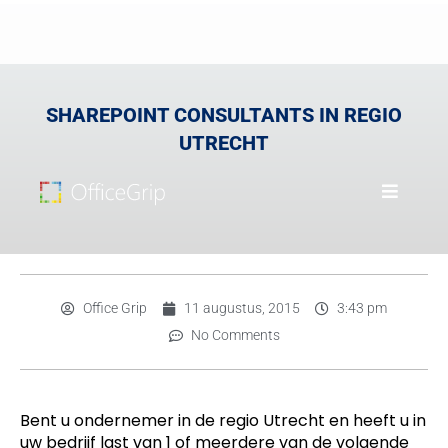
SHAREPOINT CONSULTANTS IN REGIO
UTRECHT
Office Grip
11 augustus, 2015
3:43 pm
No Comments
Bent u ondernemer in de regio Utrecht en heeft u in
uw bedrijf last van 1 of meerdere van de volgende