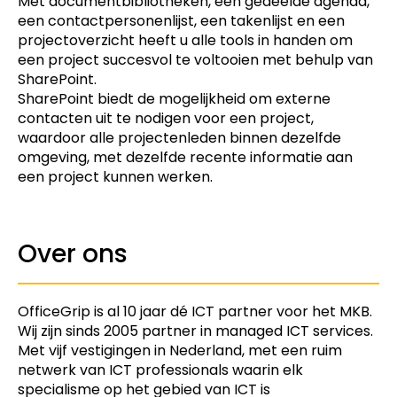
Met documentbibliotheken, een gedeelde agenda,
een contactpersonenlijst, een takenlijst en een
projectoverzicht heeft u alle tools in handen om
een project succesvol te voltooien met behulp van
SharePoint.
SharePoint biedt de mogelijkheid om externe
contacten uit te nodigen voor een project,
waardoor alle projectenleden binnen dezelfde
omgeving, met dezelfde recente informatie aan
een project kunnen werken.
Over ons
OfficeGrip is al 10 jaar dé ICT partner voor het MKB.
Wij zijn sinds 2005 partner in managed ICT services.
Met vijf vestigingen in Nederland, met een ruim
netwerk van ICT professionals waarin elk
specialisme op het gebied van ICT is