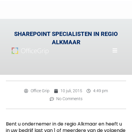
SHAREPOINT SPECIALISTEN IN REGIO
ALKMAAR
Office Grip
10 juli, 2015
4:49 pm
No Comments
Bent u ondernemer in de regio Alkmaar en heeft u
in uw bedrijf last van 1 of meerdere van de volgende