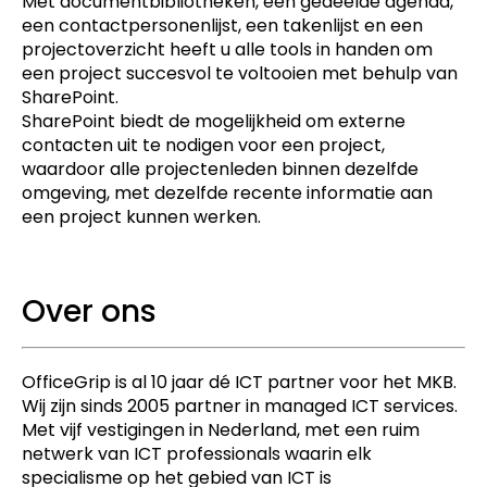
Met documentbibliotheken, een gedeelde agenda,
een contactpersonenlijst, een takenlijst en een
projectoverzicht heeft u alle tools in handen om
een project succesvol te voltooien met behulp van
SharePoint.
SharePoint biedt de mogelijkheid om externe
contacten uit te nodigen voor een project,
waardoor alle projectenleden binnen dezelfde
omgeving, met dezelfde recente informatie aan
een project kunnen werken.
Over ons
OfficeGrip is al 10 jaar dé ICT partner voor het MKB.
Wij zijn sinds 2005 partner in managed ICT services.
Met vijf vestigingen in Nederland, met een ruim
netwerk van ICT professionals waarin elk
specialisme op het gebied van ICT is