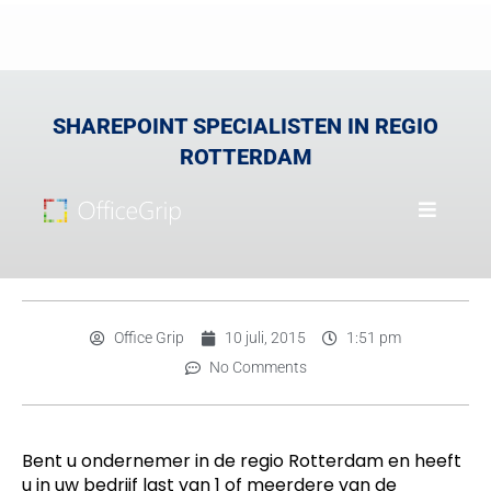
SHAREPOINT SPECIALISTEN IN REGIO
ROTTERDAM
Office Grip
10 juli, 2015
1:51 pm
No Comments
Bent u ondernemer in de regio Rotterdam en heeft
u in uw bedrijf last van 1 of meerdere van de