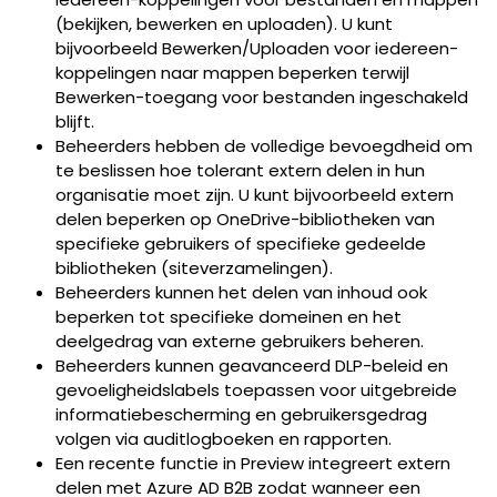
(bekijken, bewerken en uploaden). U kunt
bijvoorbeeld Bewerken/Uploaden voor iedereen-
koppelingen naar mappen beperken terwijl
Bewerken-toegang voor bestanden ingeschakeld
blijft.
Beheerders hebben de volledige bevoegdheid om
te beslissen hoe tolerant extern delen in hun
organisatie moet zijn. U kunt bijvoorbeeld extern
delen beperken op OneDrive-bibliotheken van
specifieke gebruikers of specifieke gedeelde
bibliotheken (siteverzamelingen).
Beheerders kunnen het delen van inhoud ook
beperken tot specifieke domeinen en het
deelgedrag van externe gebruikers beheren.
Beheerders kunnen geavanceerd DLP-beleid en
gevoeligheidslabels toepassen voor uitgebreide
informatiebescherming en gebruikersgedrag
volgen via auditlogboeken en rapporten.
Een recente functie in Preview integreert extern
delen met Azure AD B2B zodat wanneer een