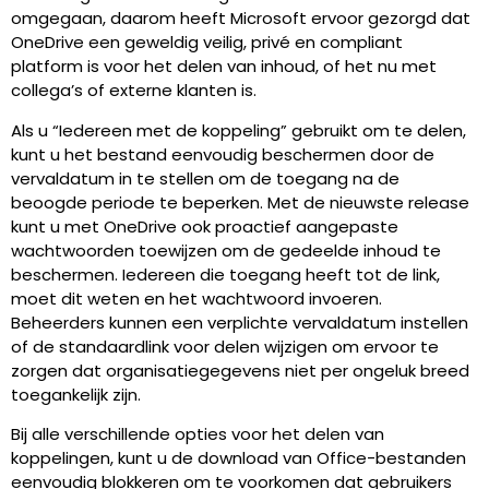
omgegaan, daarom heeft Microsoft ervoor gezorgd dat
OneDrive een geweldig veilig, privé en compliant
platform is voor het delen van inhoud, of het nu met
collega’s of externe klanten is.
Als u “Iedereen met de koppeling” gebruikt om te delen,
kunt u het bestand eenvoudig beschermen door de
vervaldatum in te stellen om de toegang na de
beoogde periode te beperken. Met de nieuwste release
kunt u met OneDrive ook proactief aangepaste
wachtwoorden toewijzen om de gedeelde inhoud te
beschermen. Iedereen die toegang heeft tot de link,
moet dit weten en het wachtwoord invoeren.
Beheerders kunnen een verplichte vervaldatum instellen
of de standaardlink voor delen wijzigen om ervoor te
zorgen dat organisatiegegevens niet per ongeluk breed
toegankelijk zijn.
Bij alle verschillende opties voor het delen van
koppelingen, kunt u de download van Office-bestanden
eenvoudig blokkeren om te voorkomen dat gebruikers