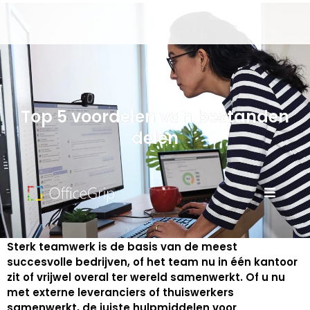
Top 5 voordelen van bestanden
delen
Sterk teamwerk is de basis van de meest
succesvolle bedrijven, of het team nu in één kantoor
zit of vrijwel overal ter wereld samenwerkt. Of u nu
met externe leveranciers of thuiswerkers
samenwerkt, de juiste hulpmiddelen voor