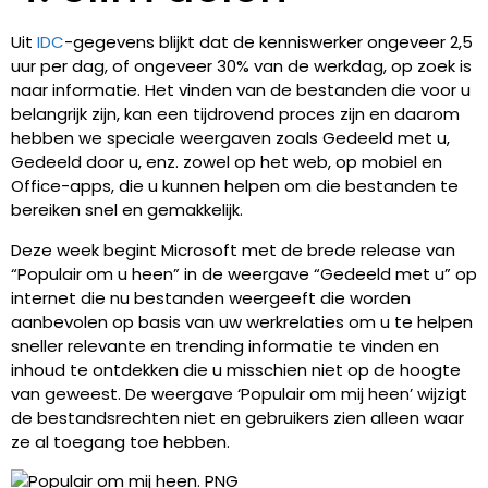
Uit
IDC
-gegevens blijkt dat de kenniswerker ongeveer 2,5
uur per dag, of ongeveer 30% van de werkdag, op zoek is
naar informatie. Het vinden van de bestanden die voor u
belangrijk zijn, kan een tijdrovend proces zijn en daarom
hebben we speciale weergaven zoals Gedeeld met u,
Gedeeld door u, enz. zowel op het web, op mobiel en
Office-apps, die u kunnen helpen om die bestanden te
bereiken snel en gemakkelijk.
Deze week begint Microsoft met de brede release van
“Populair om u heen” in de weergave “Gedeeld met u” op
internet die nu bestanden weergeeft die worden
aanbevolen op basis van uw werkrelaties om u te helpen
sneller relevante en trending informatie te vinden en
inhoud te ontdekken die u misschien niet op de hoogte
van geweest. De weergave ‘Populair om mij heen’ wijzigt
de bestandsrechten niet en gebruikers zien alleen waar
ze al toegang toe hebben.