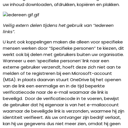
uw inhoud downloaden, afdrukken, kopiëren en plakken.
Veilig extern delen tijdens het gebruik van “Iedereen
links”.
U kunt ook koppelingen maken die alleen voor specifieke
mensen werken door “Specifieke personen” te kiezen, dit
werkt ook bij delen met gebruikers buiten uw organisatie.
Wanneer u een ‘specifieke personen’ link naar een
externe gebruiker verzendt, hoeft deze zich niet aan te
melden of te registreren bij een Microsoft-account
(MSA). In plaats daarvan stuurt OneDrive bij het openen
van de link een eenmalige en in de tijd beperkte
verificatiecode naar de e-mail waarnaar de link is
beveiligd. Door de verificatiecode in te voeren, bewijst
de gebruiker dat hij eigenaar is van het e-mailaccount
waarnaar de beveiligde link is verzonden, waarmee hij zijn
identiteit verifieert. Als uw ontvanger zijn bedrijf verlaat,
kan hij uw gegevens dus niet meer zien, omdat hij geen