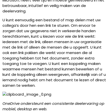
Microsoft heeft veel tijd en moeite geïnvesteerd in het
betrouwbaar, intuïtief en veilig maken van de
deelervaring.
U kunt eenvoudig een bestand of map delen met uw
collega’s door hen een link te sturen. Om ervoor te
zorgen dat uw gegevens niet in verkeerde handen
terechtkomen, kunt u kiezen voor wie de link werkt:
iedereen met de link, alleen mensen in uw organisatie
met de link of alleen de mensen die u opgeeft. U kunt
ook een link pakken die werkt voor mensen die al
toegang hebben tot het document, zonder extra
toegang toe te voegen. U kunt een koppeling maken
waarmee mensen het bestand kunnen bewerken of u
kunt de koppeling alleen weergeven, afhankelijk van of u
iemand nodig hebt om het document te lezen of direct
samen te werken.
OneDrive ondersteunt een consistente deelervaring op
mobiel, desktop en web.