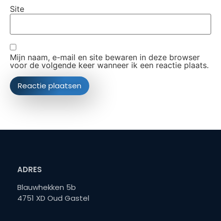
Site
Mijn naam, e-mail en site bewaren in deze browser
voor de volgende keer wanneer ik een reactie plaats.
ADRES
Blauwhekken 5b
4751 XD Oud Gastel