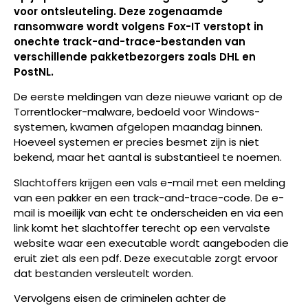
voor ontsleuteling. Deze zogenaamde
ransomware wordt volgens Fox-IT verstopt in
onechte track-and-trace-bestanden van
verschillende pakketbezorgers zoals DHL en
PostNL.
De eerste meldingen van deze nieuwe variant op de
Torrentlocker-malware, bedoeld voor Windows-
systemen, kwamen afgelopen maandag binnen.
Hoeveel systemen er precies besmet zijn is niet
bekend, maar het aantal is substantieel te noemen.
Slachtoffers krijgen een vals e-mail met een melding
van een pakker en een track-and-trace-code. De e-
mail is moeilijk van echt te onderscheiden en via een
link komt het slachtoffer terecht op een vervalste
website waar een executable wordt aangeboden die
eruit ziet als een pdf. Deze executable zorgt ervoor
dat bestanden versleutelt worden.
Vervolgens eisen de criminelen achter de