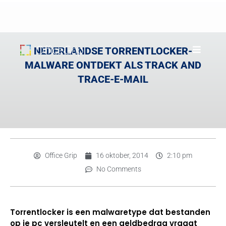
NEDERLANDSE TORRENTLOCKER-
MALWARE ONTDEKT ALS TRACK AND
TRACE-E-MAIL
Office Grip
16 oktober, 2014
2:10 pm
No Comments
Torrentlocker is een malwaretype dat bestanden
op je pc versleutelt en een geldbedrag vraagt