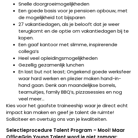
Snelle doorgroeimogelijkheden
Een goede basis voor je pensioen opbouw, met
de mogelijkheid tot bijsparen
27 vakantiedagen, als je belooft dat je weer
terugkomt en de optie om vakantiedagen bij te
kopen.
Een gaaf kantoor met slimme, inspirerende
collega’s
Heel veel opleidingsmogelijkheden
Gezellig gezamenlijk lunchen
En last but not least; Ongekend goede werksfeer
waar hard werken en plezier maken hand-in-
hand gaan. Denk aan maandelijkse borrels,
teamuitjes, family BBQ’s, pizzasessies en nog
veel meer…
Kies voor het gaafste traineeship waar je direct echt
impact kan maken en geef je talent de ruimte!
Solliciteer en overtuig ons van je kwaliteiten.
Selectieprocedure Talent Program – Mooi! Maar
OfficeGrip Young Talent word je niet zomaar: