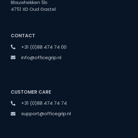
Blauwhekken 5b
4751 XD Oud Gastel
CONTACT
+31 (0)88 474 74 00
info@officegrip.nl
CUSTOMER CARE
+31 (0)88 474 74 74
support@officegrip.nl