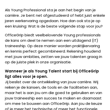
Als Young Professional sta je aan het begin van je
carrière. Je bent net afgestudeerd of hebt juist enkele
jaren werkervaring opgedaan. Hoe dan ook sta je op
een kruising: Wat is de beste volgende stap voor jou?
OfficeGrip biedt veelbelovende Young professionals
de kans om deel te nemen aan een uitdagend (IT)
traineeship. Op deze manier worden praktijkervaring
en kennis perfect gecombineerd. Rekening houdend
met jouw ambities, zetten we jouw talenten graag in
op de juiste plek in onze organisatie.
Wanneer je als Young Talent start bij OfficeGrip
ligt alles voor je open.
Jij beslist over de ontwikkeling van jouw carrière. Wij
reiken je de kansen, de tools en de faciliteiten aan,
maar het is aan jou om die goed te gebruiken en van
jouw traineeship een succes te maken en daarnaast
om mee te bouwen aan OfficeGrip. Aan jou de keuze
of je meer het technische of meer het functionele