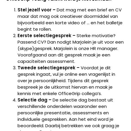
Stel jezelf voor –
Dat mag met een brief en CV
maar dat mag ook creatiever doormiddel van
bijvoorbeeld een korte video of … en het balletje
begint te rollen.
Eerste selectiegesprek –
Sterke motivatie?
Passend CV? Dan nodigt Marjolein je uit voor een
(skype)gesprek. Marjolein is onze HR manager.
Voorafgaand aan dit gesprek maak je een
capaciteiten assessment.
Tweede selectiegesprek –
Voordat je dit
gesprek ingaat, vul je online een vragenlijst in
over je persoonlijkheid. Tijdens dit gesprek
bespreek je de uitkomst hiervan en maak je
kennis met enkele OfficeGrip collega’s.
Selectie dag –
De selectie dag bestaat uit
verschillende onderdelen waaronder een
persoonlijke presentatie, assessments en
individuele gesprekken. Aan het eind word je
beoordeeld. Daarbij betrekken we ook graag je