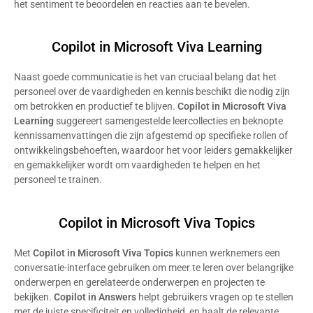
het sentiment te beoordelen en reacties aan te bevelen.
Copilot in Microsoft Viva Learning
Naast goede communicatie is het van cruciaal belang dat het
personeel over de vaardigheden en kennis beschikt die nodig zijn
om betrokken en productief te blijven.
Copilot in Microsoft Viva
Learning
suggereert samengestelde leercollecties en beknopte
kennissamenvattingen die zijn afgestemd op specifieke rollen of
ontwikkelingsbehoeften, waardoor het voor leiders gemakkelijker
en gemakkelijker wordt om vaardigheden te helpen en het
personeel te trainen.
Copilot in Microsoft Viva Topics
Met
Copilot in Microsoft Viva Topics
kunnen werknemers een
conversatie-interface gebruiken om meer te leren over belangrijke
onderwerpen en gerelateerde onderwerpen en projecten te
bekijken.
Copilot in Answers
helpt gebruikers vragen op te stellen
met de juiste specificiteit en volledigheid, en haalt de relevante