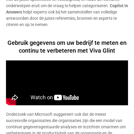
onderwerpen eruit om de vraag te helpen categoriseren.
Copilot in
Answers
helpt experts ook bij het samenstellen van volledige
antwoorden door de juiste referenties, bronnen en experts te
citeren en op te nemen.
Gebruik gegevens om uw bedrijf te meten en
continu te verbeteren met Viva Glint
Onderzoek van Microsoft suggereert ook dat de meest
succesvolle organisaties die organisaties zijn die een model van
continue gegevensgestuurde analyses en inzichten omarmen om
verbeteringen in de productiviteit van de organisatie en de