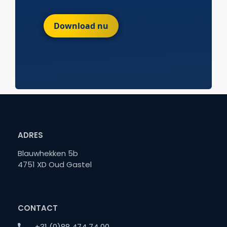
Download nu
ADRES
Blauwhekken 5b
4751 XD Oud Gastel
CONTACT
+31 (0)88 474 74 00