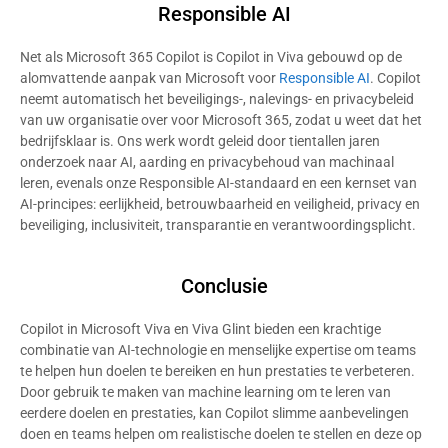
Responsible AI
Net als Microsoft 365 Copilot is Copilot in Viva gebouwd op de
alomvattende aanpak van Microsoft voor
Responsible AI
. Copilot
neemt automatisch het beveiligings-, nalevings- en privacybeleid
van uw organisatie over voor Microsoft 365, zodat u weet dat het
bedrijfsklaar is. Ons werk wordt geleid door tientallen jaren
onderzoek naar AI, aarding en privacybehoud van machinaal
leren, evenals onze Responsible AI-standaard en een kernset van
AI-principes: eerlijkheid, betrouwbaarheid en veiligheid, privacy en
beveiliging, inclusiviteit, transparantie en verantwoordingsplicht.
Conclusie
Copilot in Microsoft Viva en Viva Glint bieden een krachtige
combinatie van AI-technologie en menselijke expertise om teams
te helpen hun doelen te bereiken en hun prestaties te verbeteren.
Door gebruik te maken van machine learning om te leren van
eerdere doelen en prestaties, kan Copilot slimme aanbevelingen
doen en teams helpen om realistische doelen te stellen en deze op