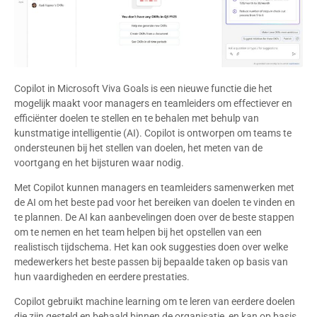
Copilot in Microsoft Viva Goals is een nieuwe functie die het
mogelijk maakt voor managers en teamleiders om effectiever en
efficiënter doelen te stellen en te behalen met behulp van
kunstmatige intelligentie (AI). Copilot is ontworpen om teams te
ondersteunen bij het stellen van doelen, het meten van de
voortgang en het bijsturen waar nodig.
Met Copilot kunnen managers en teamleiders samenwerken met
de AI om het beste pad voor het bereiken van doelen te vinden en
te plannen. De AI kan aanbevelingen doen over de beste stappen
om te nemen en het team helpen bij het opstellen van een
realistisch tijdschema. Het kan ook suggesties doen over welke
medewerkers het beste passen bij bepaalde taken op basis van
hun vaardigheden en eerdere prestaties.
Copilot gebruikt machine learning om te leren van eerdere doelen
die zijn gesteld en behaald binnen de organisatie, en kan op basis