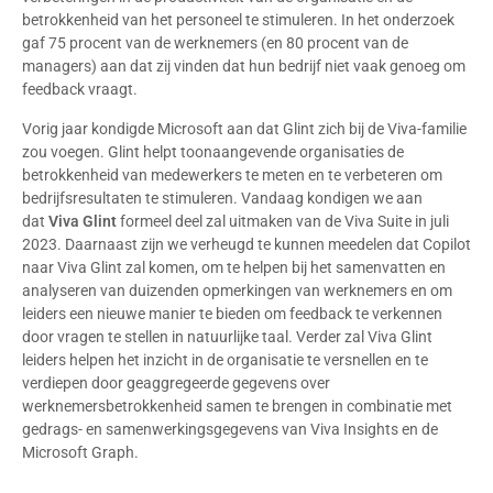
betrokkenheid van het personeel te stimuleren. In het onderzoek
gaf 75 procent van de werknemers (en 80 procent van de
managers) aan dat zij vinden dat hun bedrijf niet vaak genoeg om
feedback vraagt.
Vorig jaar kondigde Microsoft aan dat Glint zich bij de Viva-familie
zou voegen. Glint helpt toonaangevende organisaties de
betrokkenheid van medewerkers te meten en te verbeteren om
bedrijfsresultaten te stimuleren. Vandaag kondigen we aan
dat
Viva Glint
formeel deel zal uitmaken van de Viva Suite in juli
2023. Daarnaast zijn we verheugd te kunnen meedelen dat Copilot
naar Viva Glint zal komen, om te helpen bij het samenvatten en
analyseren van duizenden opmerkingen van werknemers en om
leiders een nieuwe manier te bieden om feedback te verkennen
door vragen te stellen in natuurlijke taal. Verder zal Viva Glint
leiders helpen het inzicht in de organisatie te versnellen en te
verdiepen door geaggregeerde gegevens over
werknemersbetrokkenheid samen te brengen in combinatie met
gedrags- en samenwerkingsgegevens van Viva Insights en de
Microsoft Graph.