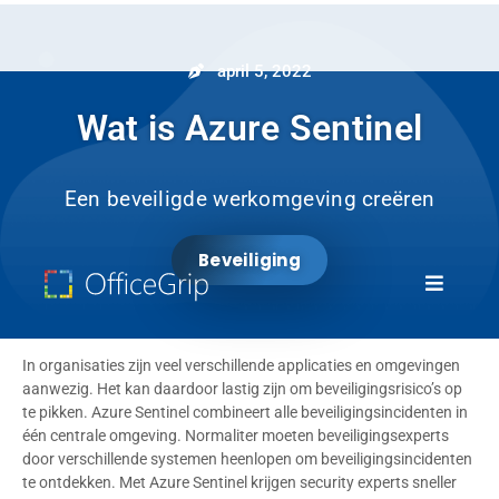
april 5, 2022
Wat is Azure Sentinel
Een beveiligde werkomgeving creëren
Beveiliging
In organisaties zijn veel verschillende applicaties en omgevingen
aanwezig. Het kan daardoor lastig zijn om beveiligingsrisico’s op
te pikken. Azure Sentinel combineert alle beveiligingsincidenten in
één centrale omgeving. Normaliter moeten beveiligingsexperts
door verschillende systemen heenlopen om beveiligingsincidenten
te ontdekken. Met Azure Sentinel krijgen security experts sneller