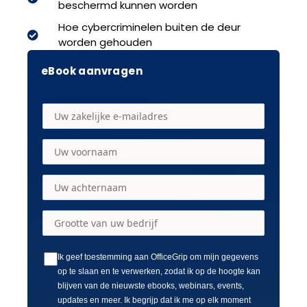
beschermd kunnen worden
Hoe cybercriminelen buiten de deur
worden gehouden
eBook aanvragen
Ik geef toestemming aan OfficeGrip om mijn gegevens
op te slaan en te verwerken, zodat ik op de hoogte kan
blijven van de nieuwste ebooks, webinars, events,
updates en meer. Ik begrijp dat ik me op elk moment