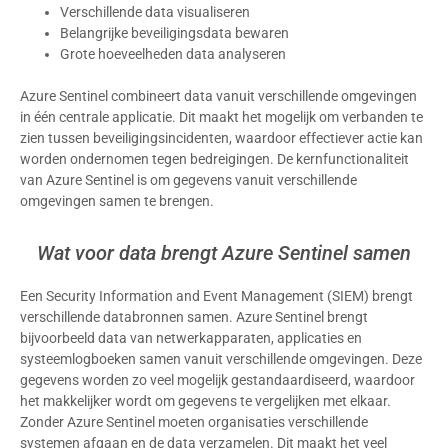
Verschillende data visualiseren
Belangrijke beveiligingsdata bewaren
Grote hoeveelheden data analyseren
Azure Sentinel combineert data vanuit verschillende omgevingen
in één centrale applicatie. Dit maakt het mogelijk om verbanden te
zien tussen beveiligingsincidenten, waardoor effectiever actie kan
worden ondernomen tegen bedreigingen. De kernfunctionaliteit
van Azure Sentinel is om gegevens vanuit verschillende
omgevingen samen te brengen.
Wat voor data brengt Azure Sentinel samen
Een Security Information and Event Management (SIEM) brengt
verschillende databronnen samen. Azure Sentinel brengt
bijvoorbeeld data van netwerkapparaten, applicaties en
systeemlogboeken samen vanuit verschillende omgevingen. Deze
gegevens worden zo veel mogelijk gestandaardiseerd, waardoor
het makkelijker wordt om gegevens te vergelijken met elkaar.
Zonder Azure Sentinel moeten organisaties verschillende
systemen afgaan en de data verzamelen. Dit maakt het veel