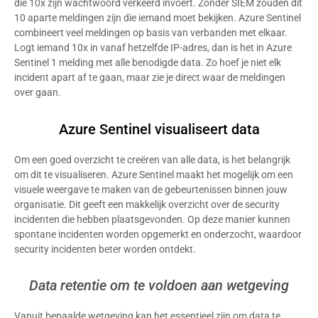
die 10x zijn wachtwoord verkeerd invoert. Zonder SIEM zouden dit
10 aparte meldingen zijn die iemand moet bekijken. Azure Sentinel
combineert veel meldingen op basis van verbanden met elkaar.
Logt iemand 10x in vanaf hetzelfde IP-adres, dan is het in Azure
Sentinel 1 melding met alle benodigde data. Zo hoef je niet elk
incident apart af te gaan, maar zie je direct waar de meldingen
over gaan.
Azure Sentinel visualiseert data
Om een goed overzicht te creëren van alle data, is het belangrijk
om dit te visualiseren. Azure Sentinel maakt het mogelijk om een
visuele weergave te maken van de gebeurtenissen binnen jouw
organisatie. Dit geeft een makkelijk overzicht over de security
incidenten die hebben plaatsgevonden. Op deze manier kunnen
spontane incidenten worden opgemerkt en onderzocht, waardoor
security incidenten beter worden ontdekt.
Data retentie om te voldoen aan wetgeving
Vanuit bepaalde wetgeving kan het essentieel zijn om data te