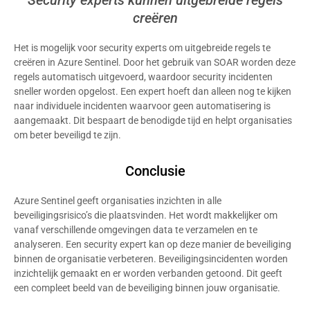
Security experts kunnen uitgebreide regels
creëren
Het is mogelijk voor security experts om uitgebreide regels te
creëren in Azure Sentinel. Door het gebruik van SOAR worden deze
regels automatisch uitgevoerd, waardoor security incidenten
sneller worden opgelost. Een expert hoeft dan alleen nog te kijken
naar individuele incidenten waarvoor geen automatisering is
aangemaakt. Dit bespaart de benodigde tijd en helpt organisaties
om beter beveiligd te zijn.
Conclusie
Azure Sentinel geeft organisaties inzichten in alle
beveiligingsrisico’s die plaatsvinden. Het wordt makkelijker om
vanaf verschillende omgevingen data te verzamelen en te
analyseren. Een security expert kan op deze manier de beveiliging
binnen de organisatie verbeteren. Beveiligingsincidenten worden
inzichtelijk gemaakt en er worden verbanden getoond. Dit geeft
een compleet beeld van de beveiliging binnen jouw organisatie.