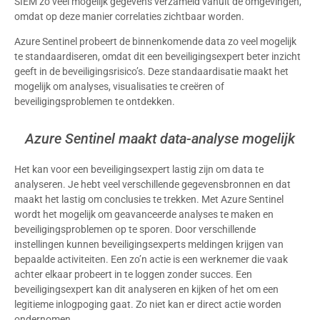
SIEM zo veel mogelijk gegevens verzameld vanuit de omgevingen,
omdat op deze manier correlaties zichtbaar worden.
Azure Sentinel probeert de binnenkomende data zo veel mogelijk
te standaardiseren, omdat dit een beveiligingsexpert beter inzicht
geeft in de beveiligingsrisico’s. Deze standaardisatie maakt het
mogelijk om analyses, visualisaties te creëren of
beveiligingsproblemen te ontdekken.
Azure Sentinel maakt data-analyse mogelijk
Het kan voor een beveiligingsexpert lastig zijn om data te
analyseren. Je hebt veel verschillende gegevensbronnen en dat
maakt het lastig om conclusies te trekken. Met Azure Sentinel
wordt het mogelijk om geavanceerde analyses te maken en
beveiligingsproblemen op te sporen. Door verschillende
instellingen kunnen beveiligingsexperts meldingen krijgen van
bepaalde activiteiten. Een zo’n actie is een werknemer die vaak
achter elkaar probeert in te loggen zonder succes. Een
beveiligingsexpert kan dit analyseren en kijken of het om een
legitieme inlogpoging gaat. Zo niet kan er direct actie worden
ondernomen.