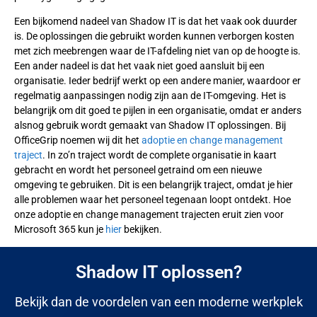
Een bijkomend nadeel van Shadow IT is dat het vaak ook duurder
is. De oplossingen die gebruikt worden kunnen verborgen kosten
met zich meebrengen waar de IT-afdeling niet van op de hoogte is.
Een ander nadeel is dat het vaak niet goed aansluit bij een
organisatie. Ieder bedrijf werkt op een andere manier, waardoor er
regelmatig aanpassingen nodig zijn aan de IT-omgeving. Het is
belangrijk om dit goed te pijlen in een organisatie, omdat er anders
alsnog gebruik wordt gemaakt van Shadow IT oplossingen. Bij
OfficeGrip noemen wij dit het
adoptie en change management
traject
. In zo’n traject wordt de complete organisatie in kaart
gebracht en wordt het personeel getraind om een nieuwe
omgeving te gebruiken. Dit is een belangrijk traject, omdat je hier
alle problemen waar het personeel tegenaan loopt ontdekt. Hoe
onze adoptie en change management trajecten eruit zien voor
Microsoft 365 kun je
hier
bekijken.
Shadow IT oplossen?
Bekijk dan de voordelen van een moderne werkplek