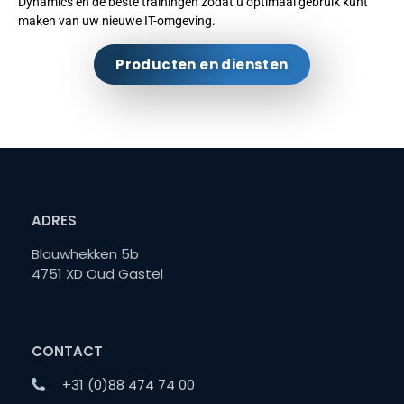
Dynamics en de beste trainingen zodat u optimaal gebruik kunt
maken van uw nieuwe IT-omgeving.
Producten en diensten
ADRES
Blauwhekken 5b
4751 XD Oud Gastel
CONTACT
+31 (0)88 474 74 00