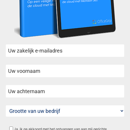
Ja, ik ga akkoord met het ontvangen van aan mij gerichte