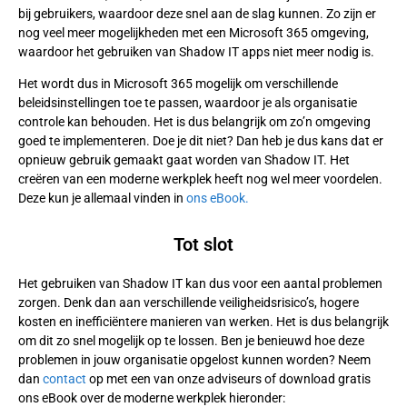
bij gebruikers, waardoor deze snel aan de slag kunnen. Zo zijn er
nog veel meer mogelijkheden met een Microsoft 365 omgeving,
waardoor het gebruiken van Shadow IT apps niet meer nodig is.
Het wordt dus in Microsoft 365 mogelijk om verschillende
beleidsinstellingen toe te passen, waardoor je als organisatie
controle kan behouden. Het is dus belangrijk om zo’n omgeving
goed te implementeren. Doe je dit niet? Dan heb je dus kans dat er
opnieuw gebruik gemaakt gaat worden van Shadow IT. Het
creëren van een moderne werkplek heeft nog wel meer voordelen.
Deze kun je allemaal vinden in
ons eBook.
Tot slot
Het gebruiken van Shadow IT kan dus voor een aantal problemen
zorgen. Denk dan aan verschillende veiligheidsrisico’s, hogere
kosten en inefficiëntere manieren van werken. Het is dus belangrijk
om dit zo snel mogelijk op te lossen. Ben je benieuwd hoe deze
problemen in jouw organisatie opgelost kunnen worden? Neem
dan
contact
op met een van onze adviseurs of download gratis
ons eBook over de moderne werkplek hieronder: