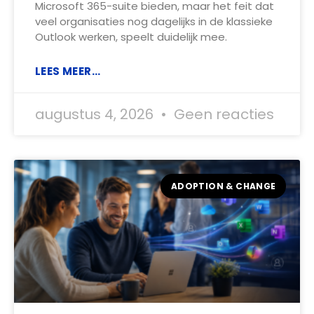
Microsoft 365-suite bieden, maar het feit dat
veel organisaties nog dagelijks in de klassieke
Outlook werken, speelt duidelijk mee.
LEES MEER...
augustus 4, 2026
Geen reacties
ADOPTION & CHANGE