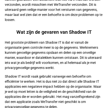
verzonden, wordt misschien met WeTransfer verzonden. Dit is
uiteraard geen veilige manier voor het versturen van gegevens,
maar laat wel zien dat er een behoefte is om deze problemen op te
lossen.
Wat zijn de gevaren van Shadow IT
Het grootste probleem van Shadow IT is dat er vanuit de
organisatie geen controle meer is op de gegevens. Werknemers
kunnen gevoelige gegevens opslaan en delen op een onveilige
manier, waardoor er datalekken kunnen ontstaan. Dit is uiteraard
iets wat je als bedrijf wilt voorkomen, en al helemaal als je met
privacygevoelige gegevens werkt.
Shadow IT wordt vaak gebruikt vanwege een behoefte om
efficiënter te werken. Het is dus niet zo dat direct alle Shadow IT
applicaties een negatieve impact hebben op de organisatie. Waar
je wel op moet letten is de veiligheid en de geschiktheid van de
applicaties die er worden gebruikt. Het mag vanzelfsprekend zijn
dat een applicatie zoals WeTransfer niet geschikt is om
privacygevoelige gegevens te delen.