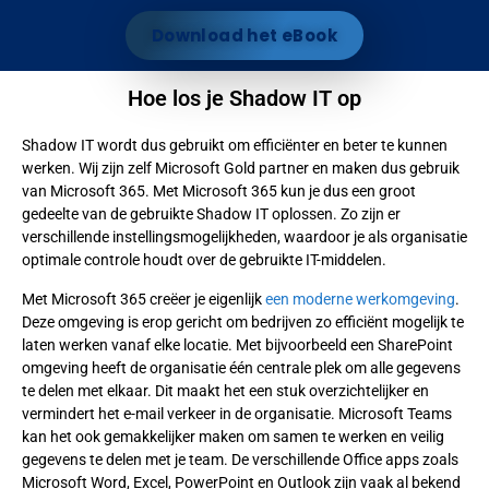
Download het eBook
Hoe los je Shadow IT op
Shadow IT wordt dus gebruikt om efficiënter en beter te kunnen
werken. Wij zijn zelf Microsoft Gold partner en maken dus gebruik
van Microsoft 365. Met Microsoft 365 kun je dus een groot
gedeelte van de gebruikte Shadow IT oplossen. Zo zijn er
verschillende instellingsmogelijkheden, waardoor je als organisatie
optimale controle houdt over de gebruikte IT-middelen.
Met Microsoft 365 creëer je eigenlijk
een moderne werkomgeving
.
Deze omgeving is erop gericht om bedrijven zo efficiënt mogelijk te
laten werken vanaf elke locatie. Met bijvoorbeeld een SharePoint
omgeving heeft de organisatie één centrale plek om alle gegevens
te delen met elkaar. Dit maakt het een stuk overzichtelijker en
vermindert het e-mail verkeer in de organisatie. Microsoft Teams
kan het ook gemakkelijker maken om samen te werken en veilig
gegevens te delen met je team. De verschillende Office apps zoals
Microsoft Word, Excel, PowerPoint en Outlook zijn vaak al bekend