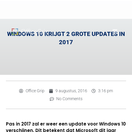
WINDOWS 10 KRIJGT 2 GROTE UPDATES IN
2017
Office Grip
9 augustus, 2016
3:16 pm
No Comments
Pas in 2017 zal er weer een update voor Windows 10
verschijnen. Dit betekent dat Microsoft dit jaar