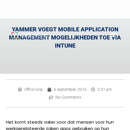
YAMMER VOEGT MOBILE APPLICATION
MANAGEMENT MOGELIJKHEDEN TOE VIA
INTUNE
Office Grip
6 september, 2016
2:31 pm
No Comments
Het komt steeds vaker voor dat mensen voor hun
werkgerelateerde zaken apps gebruiken op hun