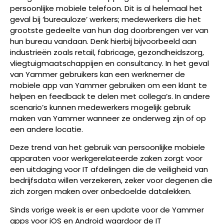
persoonlijke mobiele telefoon. Dit is al helemaal het
geval bij ‘bureauloze’ werkers; medewerkers die het
grootste gedeelte van hun dag doorbrengen ver van
hun bureau vandaan. Denk hierbij bijvoorbeeld aan
industrieën zoals retail, fabricage, gezondheidszorg,
vliegtuigmaatschappijen en consultancy. In het geval
van Yammer gebruikers kan een werknemer de
mobiele app van Yammer gebruiken om een klant te
helpen en feedback te delen met collega’s. In andere
scenario’s kunnen medewerkers mogelijk gebruik
maken van Yammer wanneer ze onderweg zijn of op
een andere locatie.
Deze trend van het gebruik van persoonlijke mobiele
apparaten voor werkgerelateerde zaken zorgt voor
een uitdaging voor IT afdelingen die de veiligheid van
bedrijfsdata willen verzekeren, zeker voor degenen die
zich zorgen maken over onbedoelde datalekken.
Sinds vorige week is er een update voor de Yammer
apps voor iOS en Android waardoor de IT