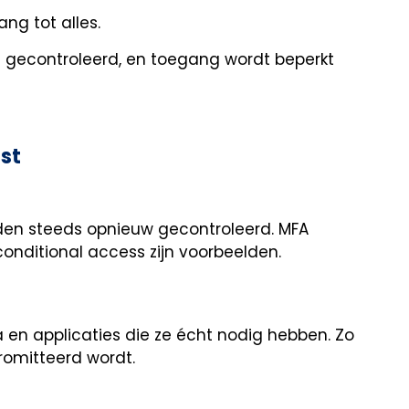
ng tot alles.
gecontroleerd, en toegang wordt beperkt
ust
rden steeds opnieuw gecontroleerd. MFA
conditional access zijn voorbeelden.
 en applicaties die ze écht nodig hebben. Zo
omitteerd wordt.