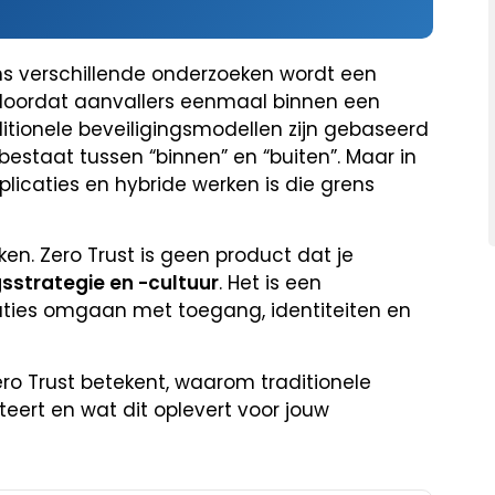
ns verschillende onderzoeken wordt een
 doordat aanvallers eenmaal binnen een
itionele beveiligingsmodellen zijn gebaseerd
bestaat tussen “binnen” en “buiten”. Maar in
icaties en hybride werken is die grens
ken. Zero Trust is geen product dat je
gsstrategie en -cultuur
. Het is een
aties omgaan met toegang, identiteiten en
Zero Trust betekent, waarom traditionele
eert en wat dit oplevert voor jouw