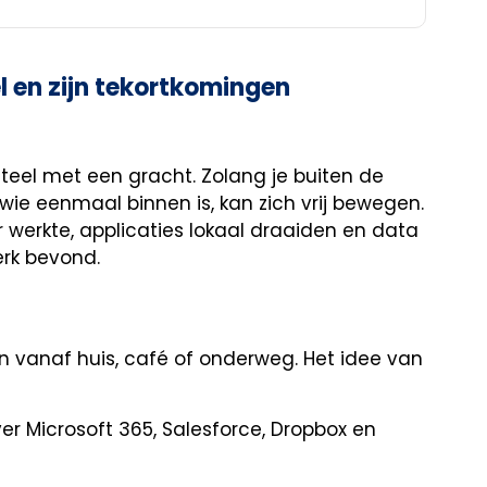
l en zijn tekortkomingen
kasteel met een gracht. Zolang je buiten de
ie eenmaal binnen is, kan zich vrij bewegen.
r werkte, applicaties lokaal draaiden en data
erk bevond.
n vanaf huis, café of onderweg. Het idee van
ver Microsoft 365, Salesforce, Dropbox en