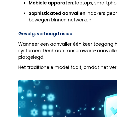
Mobiele apparaten
: laptops, smartpho
Sophisticated aanvallen
: hackers geb
bewegen binnen netwerken.
Gevolg: verhoogd risico
Wanneer een aanvaller één keer toegang heef
systemen. Denk aan ransomware-aanvallen
platgelegd.
Het traditionele model faalt, omdat het ve