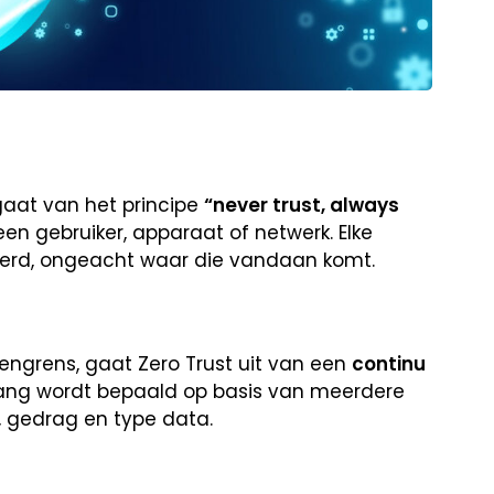
tgaat van het principe
“never trust, always
en gebruiker, apparaat of netwerk. Elke
eerd, ongeacht waar die vandaan komt.
engrens, gaat Zero Trust uit van een
continu
ang wordt bepaald op basis van meerdere
s, gedrag en type data.