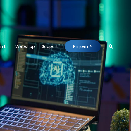
Prijzen
>
 bij
Webshop
Support