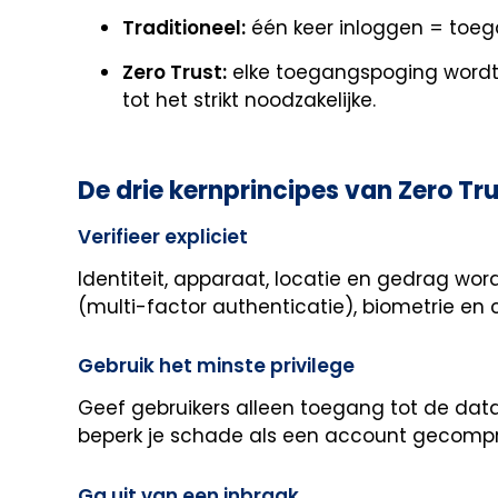
Traditioneel:
één keer inloggen = toega
Zero Trust:
elke toegangspoging wordt 
tot het strikt noodzakelijke.
De drie kernprincipes van Zero Tr
Verifieer expliciet
Identiteit, apparaat, locatie en gedrag wo
(multi-factor authenticatie), biometrie en 
Gebruik het minste privilege
Geef gebruikers alleen toegang tot de data
beperk je schade als een account gecompr
Ga uit van een inbraak