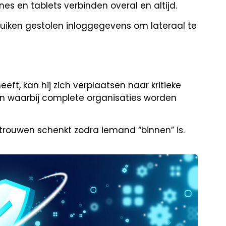
nes en tablets verbinden overal en altijd.
ruiken gestolen inloggegevens om lateraal te
t, kan hij zich verplaatsen naar kritieke
 waarbij complete organisaties worden
rtrouwen schenkt zodra iemand “binnen” is.