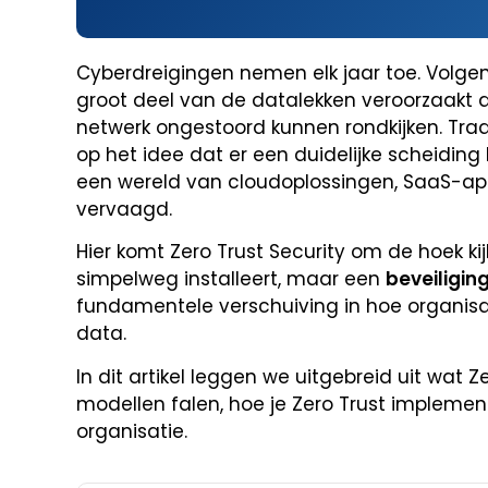
Cyberdreigingen nemen elk jaar toe. Volge
groot deel van de datalekken veroorzaakt
netwerk ongestoord kunnen rondkijken. Trad
op het idee dat er een duidelijke scheiding 
een wereld van cloudoplossingen, SaaS-appl
vervaagd.
Hier komt Zero Trust Security om de hoek kij
simpelweg installeert, maar een
beveiligin
fundamentele verschuiving in hoe organis
data.
In dit artikel leggen we uitgebreid uit wat 
modellen falen, hoe je Zero Trust implement
organisatie.