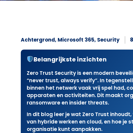
Achtergrond
,
Microsoft 365
,
Security
8
Belangrijkste inzichten
Zero Trust Security is een modern beveil
“never trust, always verify”. In tegenstell
binnen het netwerk vaak vrij spel had, co
apparaten en activiteiten. Dit maakt or
ransomware en insider threats.
In dit blog leer je wat Zero Trust inhoudt
van hybride werken en cloud, en hoe je 
organisatie kunt aanpakken.