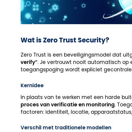
Wat is Zero Trust Security?
Zero Trust is een beveiligingsmodel dat ui
verify”
. Je vertrouwt nooit automatisch op e
toegangspoging wordt expliciet gecontrol
Kernidee
In plaats van te werken met een harde buit
proces van verificatie en monitoring
. Toeg
factoren: identiteit, locatie, apparaatstatu
Verschil met traditionele modellen