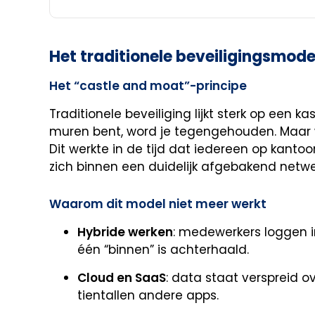
Het traditionele beveiligingsmode
Het “castle and moat”-principe
Traditionele beveiliging lijkt sterk op een 
muren bent, word je tegengehouden. Maar w
Dit werkte in de tijd dat iedereen op kantoo
zich binnen een duidelijk afgebakend netw
Waarom dit model niet meer werkt
Hybride werken
: medewerkers loggen i
één “binnen” is achterhaald.
Cloud en SaaS
: data staat verspreid o
tientallen andere apps.