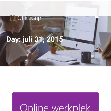
Day: juli 31, 2015