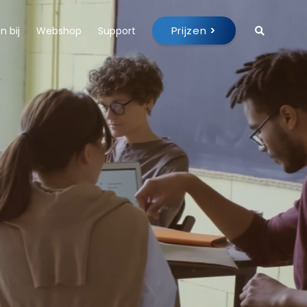
Prijzen
>
 bij
Webshop
Support