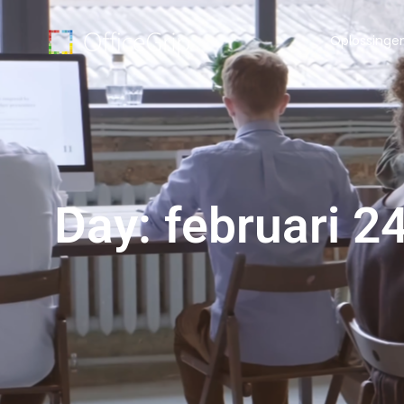
Oplossinge
Day: februari 2