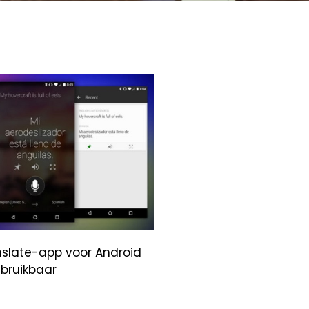
nslate-app voor Android
 bruikbaar