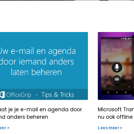
aat je je e-mail en agenda door
Microsoft Tra
d anders beheren
nu ook offline
eer >
Lees meer >