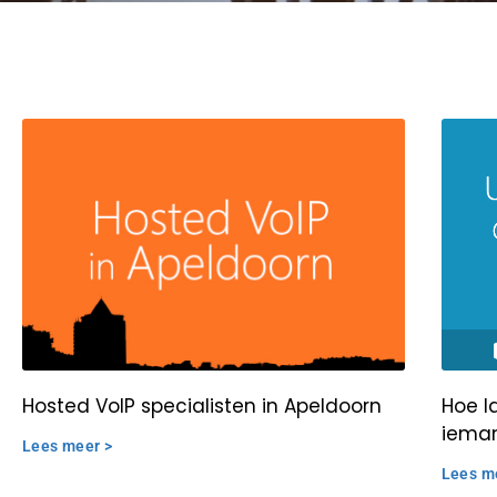
Hosted VoIP specialisten in Apeldoorn
Hoe l
ieman
Lees meer >
Lees m