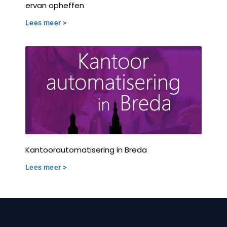
ervan opheffen
Lees meer >
Kantoorautomatisering in Breda
Lees meer >