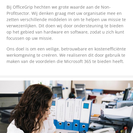
Bij OfficeGrip hechten we grote waarde aan de Non-
Profitsector. Wij denken graag met uw organisatie mee en
zetten verschillende middelen in om te helpen uw missie te
verwezenlijken. Dit doen wij door ondersteuning te bieden
op het gebied van hardware en software, zodat u zich kunt
focussen op uw missie.
Ons doel is om een veilige, betrouwbare en kostenefficiënte
werkomgeving te creëren. We realiseren dit door gebruik te
maken van de voordelen die Microsoft 365 te bieden heeft.