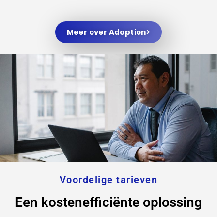
Meer over Adoption
Voordelige tarieven
Een kostenefficiënte oplossing