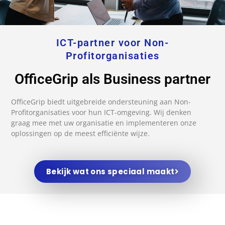
ICT-partner voor Non-
Profitorganisaties
OfficeGrip als Business partner
OfficeGrip biedt uitgebreide ondersteuning aan Non-
Profitorganisaties voor hun ICT-omgeving. Wij denken
graag mee met uw organisatie en implementeren onze
oplossingen op de meest efficiënte wijze.
Bekijk wat ons speciaal maakt