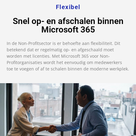
Flexibel
Snel op- en afschalen binnen
Microsoft 365
In de Non-Profitsector is er behoefte aan flexibiliteit. Dit
betekend dat er regelmatig op- en afgeschaald moet
worden met licenties. Met Microsoft 365 voor Non-
Profitorganisaties wordt het eenvoudig om medewerkers
toe te voegen of af te schalen binnen de moderne werkplek.