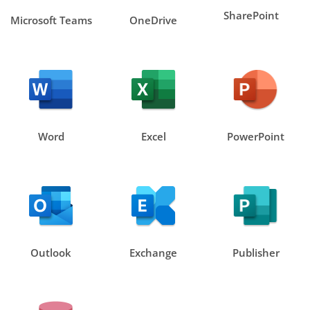
SharePoint
Microsoft Teams
OneDrive
Word
Excel
PowerPoint
Outlook
Exchange
Publisher