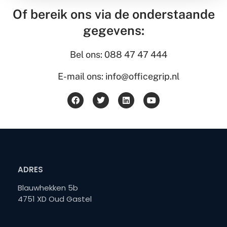
Of bereik ons via de onderstaande
gegevens:
Bel ons: 088 47 47 444
E-mail ons: info@officegrip.nl
ADRES
Blauwhekken 5b
4751 XD Oud Gastel