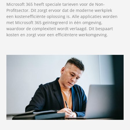
Microsoft 365 heeft speciale tarieven voor de Non-
Profitsector. Dit zorgt ervoor dat de moderne werkplek
een kostenefficiënte oplossing is. Alle applicaties worden
met Microsoft 365 geïntegreerd in één omgeving,
waardoor de complexiteit wordt verlaagd. Dit bespaart
kosten en zorgt voor een efficiëntere werkomgeving.