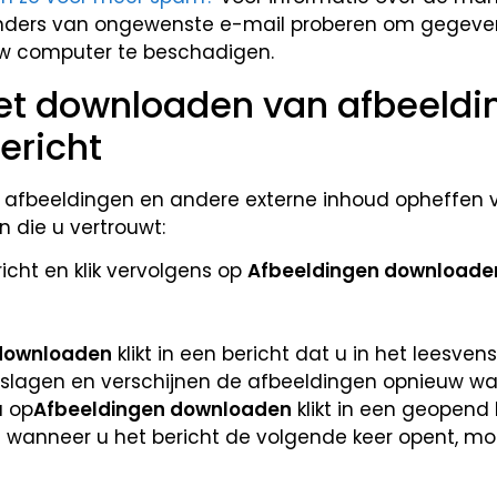
nders van ongewenste e-mail proberen om gegeven
uw computer te beschadigen.
het downloaden van afbeeldi
ericht
e afbeeldingen en andere externe inhoud opheffen 
n die u vertrouwt:
richt en klik vervolgens op
Afbeeldingen downloade
downloaden
klikt in een bericht dat u in het leesvenst
slagen en verschijnen de afbeeldingen opnieuw wa
u op
Afbeeldingen downloaden
klikt in een geopend 
n wanneer u het bericht de volgende keer opent, mo