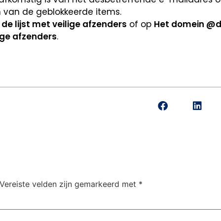
 van de geblokkeerde items.
e lijst met veilige afzenders
of op
Het domein @
ige afzenders
.
Vereiste velden zijn gemarkeerd met
*