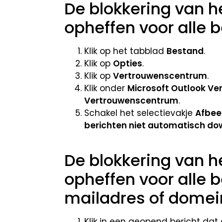
De blokkering van 
opheffen voor alle 
Klik op het tabblad
Bestand
.
Klik op
Opties
.
Klik op
Vertrouwenscentrum
.
Klik onder
Microsoft Outlook V
Vertrouwenscentrum
.
Schakel het selectievakje
Afbee
berichten niet automatisch d
De blokkering van 
opheffen voor alle 
mailadres of domei
Klik in een geopend bericht da