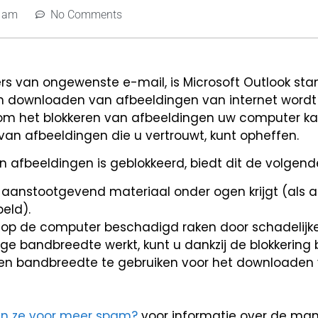
0 am
No Comments
 van ongewenste e-mail, is Microsoft Outlook sta
 downloaden van afbeeldingen van internet wordt 
arom het blokkeren van afbeeldingen uw computer k
an afbeeldingen die u vertrouwt, kunt opheffen.
afbeeldingen is geblokkeerd, biedt dit de volgend
 aanstootgevend materiaal onder ogen krijgt (als 
eld).
op de computer beschadigd raken door schadelijk
ge bandbreedte werkt, kunt u dankzij de blokkering 
 en bandbreedte te gebruiken voor het downloaden
en ze voor meer spam?
voor informatie over de man