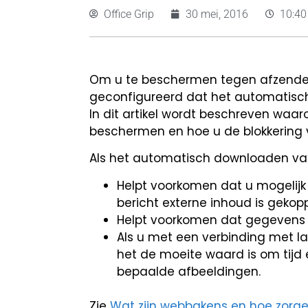
Office Grip
30 mei, 2016
10:4
Om u te beschermen tegen afzenders
geconfigureerd dat het automatisch
In dit artikel wordt beschreven wa
beschermen en hoe u de blokkering v
Als het automatisch downloaden van 
Helpt voorkomen dat u mogelijk
bericht externe inhoud is gekopp
Helpt voorkomen dat gegevens 
Als u met een verbinding met la
het de moeite waard is om tijd
bepaalde afbeeldingen.
Zie
Wat zijn webbakens en hoe zorg