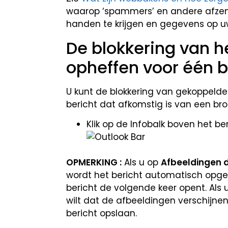
waarop ‘spammers’ en andere afze
handen te krijgen en gegevens op 
De blokkering van 
opheffen voor één b
U kunt de blokkering van gekoppeld
bericht dat afkomstig is van een bro
Klik op de Infobalk boven het be
OPMERKING :
Als u op
Afbeeldingen 
wordt het bericht automatisch opge
bericht de volgende keer opent. Als 
wilt dat de afbeeldingen verschijne
bericht opslaan.