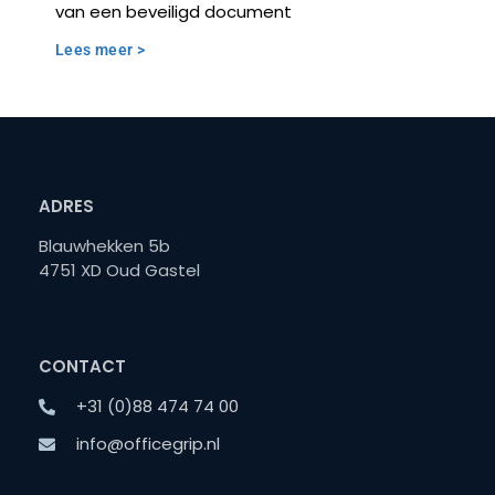
van een beveiligd document
Lees meer >
ADRES
Blauwhekken 5b
4751 XD Oud Gastel
CONTACT
+31 (0)88 474 74 00
info@officegrip.nl