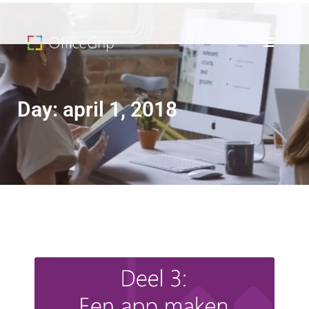
Day: april 1, 2018