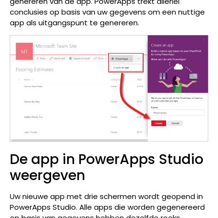
genereren van de app. PowerApps trekt allerlei
conclusies op basis van uw gegevens om een nuttige
app als uitgangspunt te genereren.
De app in PowerApps Studio
weergeven
Uw nieuwe app met drie schermen wordt geopend in
PowerApps Studio. Alle apps die worden gegenereerd
op basis van gegevens hebben dezelfde reeks