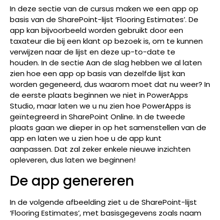
In deze sectie van de cursus maken we een app op
basis van de SharePoint-lijst ‘Flooring Estimates’.
De
app kan bijvoorbeeld worden gebruikt door een
taxateur die bij een klant op bezoek is, om te kunnen
verwijzen naar de lijst en deze up-to-date te
houden.
In de sectie Aan de slag hebben we al laten
zien hoe een app op basis van dezelfde lijst kan
worden gegeneerd, dus waarom moet dat nu weer?
In
de eerste plaats beginnen we niet in PowerApps
Studio, maar laten we u nu zien hoe PowerApps is
geïntegreerd in SharePoint Online.
In de tweede
plaats gaan we dieper in op het samenstellen van de
app en laten we u zien hoe u de app kunt
aanpassen.
Dat zal zeker enkele nieuwe inzichten
opleveren, dus laten we beginnen!
De app genereren
In de volgende afbeelding ziet u de SharePoint-lijst
‘Flooring Estimates’, met basisgegevens zoals naam