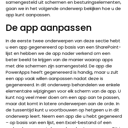
samengesteld uit schermen en besturingselementen,
gaan we in het volgende onderwerp bekijken hoe u de
app kunt aanpassen.
De app aanpassen
In de eerste twee onderwerpen van deze sectie hebt
u een app gegenereerd op basis van een SharePoint-
lijst en hebben we de app nader verkend om een
beter beeld te krijgen van de manier waarop apps
met drie schermen zijn samengesteld. De app die
PowerApps heeft gegenereerd is handig, maar u zult
een app vaak willen aanpassen nadat deze is
gegenereerd. In dit onderwerp behandelen we enkele
elementaire wijzigingen voor elk scherm van de app. U
kunt nog veel meer doen om een app aan te passen,
maar dat komt in latere onderwerpen aan de orde. In
de tussentijd kunt u voortbouwen op hetgeen u in dit
onderwerp leert. Neem een app die u hebt gegeneerd
– op basis van een lijst, een Excel-bestand of een