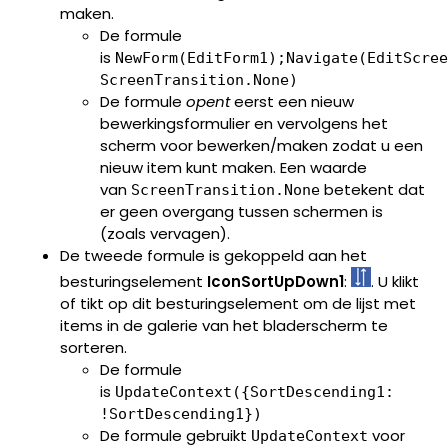
maken.
De formule
is
NewForm(EditForm1);Navigate(EditScree
ScreenTransition.None)
De formule
opent
eerst een nieuw
bewerkingsformulier en vervolgens het
scherm voor bewerken/maken zodat u een
nieuw item kunt maken. Een waarde
van
betekent dat
ScreenTransition.None
er geen overgang tussen schermen is
(zoals vervagen).
De tweede formule is gekoppeld aan het
besturingselement
IconSortUpDown1
:
. U klikt
of tikt op dit besturingselement om de lijst met
items in de galerie van het bladerscherm te
sorteren.
De formule
is
UpdateContext({SortDescending1:
!SortDescending1})
De formule gebruikt
voor
UpdateContext