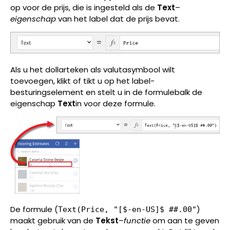
op voor de prijs, die is ingesteld als de
Text
–
eigenschap
van het label dat de prijs bevat.
Als u het dollarteken als valutasymbool wilt
toevoegen, klikt of tikt u op het label-
besturingselement en stelt u in de formulebalk de
eigenschap
Text
in voor deze formule.
De formule (
)
Text(Price, "[$-en-US]$ ##.00"
maakt gebruik van de
Tekst
–
functie
om aan te geven