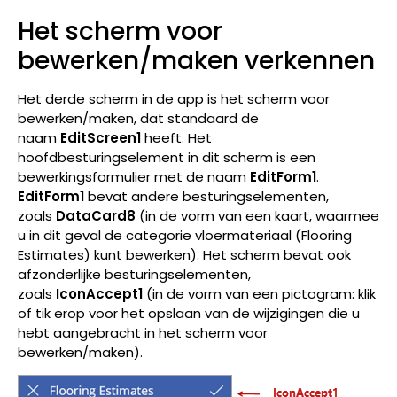
Het scherm voor
bewerken/maken verkennen
Het derde scherm in de app is het scherm voor
bewerken/maken, dat standaard de
naam
EditScreen1
heeft. Het
hoofdbesturingselement in dit scherm is een
bewerkingsformulier met de naam
EditForm1
.
EditForm1
bevat andere besturingselementen,
zoals
DataCard8
(in de vorm van een kaart, waarmee
u in dit geval de categorie vloermateriaal (Flooring
Estimates) kunt bewerken). Het scherm bevat ook
afzonderlijke besturingselementen,
zoals
IconAccept1
(in de vorm van een pictogram: klik
of tik erop voor het opslaan van de wijzigingen die u
hebt aangebracht in het scherm voor
bewerken/maken).