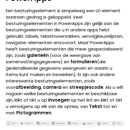
Een besturingselement is simpelweg een UI-element
waaraan gedrag is gekoppeld. Veel
besturingselementen in PowerApps zijn gelijk aan de
besturingselementen die u in andere apps hebt
gebruikt: labels, tekstinvoervakken, vervolgkeuzelijsten,
navigatie-elementen enzovoort. Maar PowerApps
heeft besturingselementen die meer gespecialiseerd
zijn, zoals
galerieën
(voor de weergave van
samenvattingsgegevens) en
formulieren
(die
gedetailleerde gegevens weergeven en waarin u
items kunt maken en bewerken). Er zijn ook andere
interessante besturingselementen, zoals
voor
afbeelding
,
camera
en
streepjescode
. Als u wilt
nagaan welke besturingselementen er beschikbaar
zijn, klikt of tikt u op
Invoegen
op het lint en klikt of tikt
u vervolgens op elk van de opties, van
Tekst
tot en
met
Pictogrammen
.