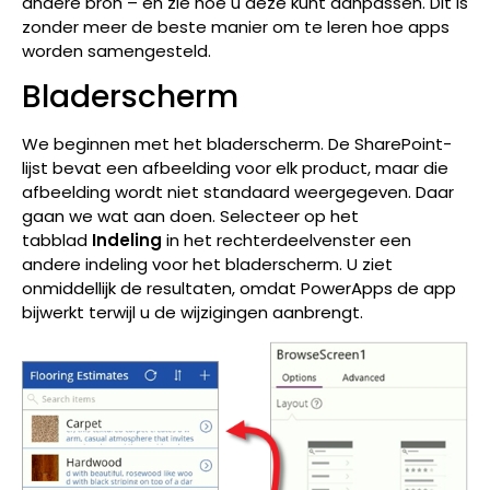
andere bron – en zie hoe u deze kunt aanpassen. Dit is
zonder meer de beste manier om te leren hoe apps
worden samengesteld.
Bladerscherm
We beginnen met het bladerscherm. De SharePoint-
lijst bevat een afbeelding voor elk product, maar die
afbeelding wordt niet standaard weergegeven. Daar
gaan we wat aan doen. Selecteer op het
tabblad
Indeling
in het rechterdeelvenster een
andere indeling voor het bladerscherm. U ziet
onmiddellijk de resultaten, omdat PowerApps de app
bijwerkt terwijl u de wijzigingen aanbrengt.