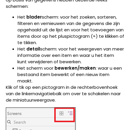
schermen:
Het
blader
scherm: voor het zoeken, sorteren,
filteren en vernieuwen van de gegevens die zijn
opgehaald uit de lijst en voor het toevoegen van
items door op het pluspictogram (+) te klikken of
te tikken.
Het
detail
scherm: voor het weergeven van meer
informatie over een item en waar u het item
kunt verwijderen of bewerken.
Het scherm voor
bewerken/maken
: waar u een
bestaand item bewerkt of een nieuw item
maakt.
Klik of tik op een pictogram in de rechterbovenhoek
van de linkernavigatiebalk om over te schakelen naar
de miniatuurweergave.