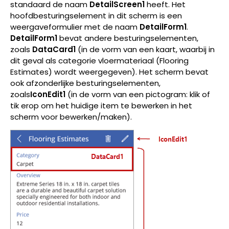
standaard de naam
DetailScreen1
heeft. Het
hoofdbesturingselement in dit scherm is een
weergaveformulier met de naam
DetailForm1
.
DetailForm1
bevat andere besturingselementen,
zoals
DataCard1
(in de vorm van een kaart, waarbij in
dit geval als categorie vloermateriaal (Flooring
Estimates) wordt weergegeven). Het scherm bevat
ook afzonderlijke besturingselementen,
zoals
IconEdit1
(in de vorm van een pictogram: klik of
tik erop om het huidige item te bewerken in het
scherm voor bewerken/maken).