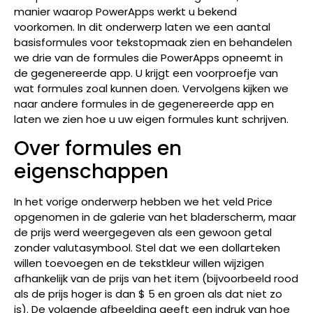
manier waarop PowerApps werkt u bekend
voorkomen. In dit onderwerp laten we een aantal
basisformules voor tekstopmaak zien en behandelen
we drie van de formules die PowerApps opneemt in
de gegenereerde app. U krijgt een voorproefje van
wat formules zoal kunnen doen. Vervolgens kijken we
naar andere formules in de gegenereerde app en
laten we zien hoe u uw eigen formules kunt schrijven.
Over formules en
eigenschappen
In het vorige onderwerp hebben we het veld Price
opgenomen in de galerie van het bladerscherm, maar
de prijs werd weergegeven als een gewoon getal
zonder valutasymbool. Stel dat we een dollarteken
willen toevoegen en de tekstkleur willen wijzigen
afhankelijk van de prijs van het item (bijvoorbeeld rood
als de prijs hoger is dan $ 5 en groen als dat niet zo
is). De volgende afbeelding geeft een indruk van hoe