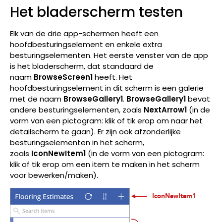
Het bladerscherm testen
Elk van de drie app-schermen heeft een
hoofdbesturingselement en enkele extra
besturingselementen. Het eerste venster van de app
is het bladerscherm, dat standaard de
naam
BrowseScreen1
heeft. Het
hoofdbesturingselement in dit scherm is een galerie
met de naam
BrowseGallery1
.
BrowseGallery1
bevat
andere besturingselementen, zoals
NextArrow1
(in de
vorm van een pictogram: klik of tik erop om naar het
detailscherm te gaan). Er zijn ook afzonderlijke
besturingselementen in het scherm,
zoals
IconNewItem1
(in de vorm van een pictogram:
klik of tik erop om een item te maken in het scherm
voor bewerken/maken).