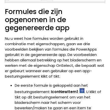
Formules die zijn
opgenomen in de
gegenereerde app
Nu u weet hoe formules worden gebruikt in
combinatie met eigenschappen, gaan we drie
voorbeelden bekijken van formules die PowerApps
gebruikt in de gegenereerde app. De voorbeelden
hebben allemaal betrekking op het bladerscherm en
werken met de eigenschap OnSelect, die bepaalt wat
er gebeurt wanneer een gebruiker op een app-
besturingselement klikt of tikt.
De eerste formule is gekoppeld aan het
besturingselement
IconNewItem1
:
. U klikt of
tikt op dit besturingselement om van het
bladerscherm naar het scherm voor
bewerken/maken te gaan en een item te