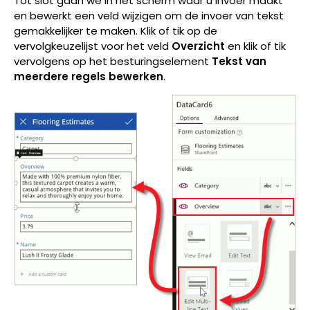
Tot slot gaan we in het scherm waar u invoer maakt
en bewerkt een veld wijzigen om de invoer van tekst
gemakkelijker te maken. Klik of tik op de
vervolgkeuzelijst voor het veld
Overzicht
en klik of tik
vervolgens op het besturingselement
Tekst van
meerdere regels bewerken
.