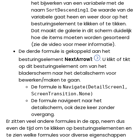
het bijwerken van een
variabele
met de
naam
. De waarde van de
SortDescending1
variabele gaat heen en weer door op het
besturingselement te klikken of te tikken.
Dat maakt de galerie in dit scherm duidelijk
hoe de items moeten worden gesorteerd
(zie de video voor meer informatie).
De derde formule is gekoppeld aan het
besturingselement
NextArrow1
:
. U klikt of tikt
op dit besturingselement om van het
bladerscherm naar het detailscherm voor
bewerken/maken te gaan.
De formule is
Navigate(DetailScreen1,
ScreenTransition.None)
De formule navigeert naar het
detailscherm, ook deze keer zonder
overgang.
Er zitten veel andere formules in de app, neem dus
even de tijd om te klikken op besturingselementen en
te zien welke formules voor diverse eigenschappen