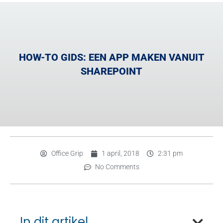
HOW-TO GIDS: EEN APP MAKEN VANUIT
SHAREPOINT
Office Grip
1 april, 2018
2:31 pm
No Comments
In dit artikel