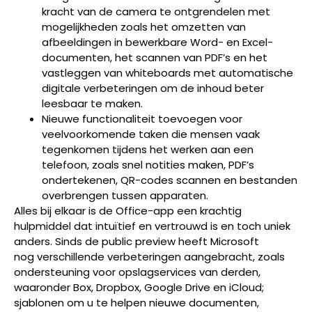
kracht van de camera te ontgrendelen met
mogelijkheden zoals het omzetten van
afbeeldingen in bewerkbare Word- en Excel-
documenten, het scannen van PDF’s en het
vastleggen van whiteboards met automatische
digitale verbeteringen om de inhoud beter
leesbaar te maken.
Nieuwe functionaliteit toevoegen voor
veelvoorkomende taken die mensen vaak
tegenkomen tijdens het werken aan een
telefoon, zoals snel notities maken, PDF’s
ondertekenen, QR-codes scannen en bestanden
overbrengen tussen apparaten.
Alles bij elkaar is de Office-app een krachtig
hulpmiddel dat intuïtief en vertrouwd is en toch uniek
anders. Sinds de public preview heeft Microsoft
nog verschillende verbeteringen aangebracht, zoals
ondersteuning voor opslagservices van derden,
waaronder Box, Dropbox, Google Drive en iCloud;
sjablonen om u te helpen nieuwe documenten,