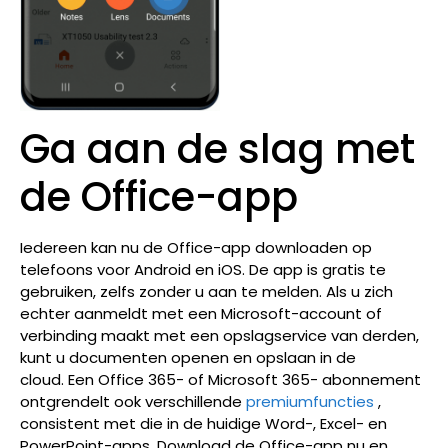
Ga aan de slag met
de Office-app
Iedereen kan nu de Office-app downloaden op
telefoons voor Android en iOS. De app is gratis te
gebruiken, zelfs zonder u aan te melden. Als u zich
echter aanmeldt met een Microsoft-account of
verbinding maakt met een opslagservice van derden,
kunt u documenten openen en opslaan in de
cloud. Een
Office 365-
of
Microsoft 365-
abonnement
ontgrendelt ook verschillende
premiumfuncties
,
consistent met die in de huidige Word-, Excel- en
PowerPoint-apps. Download de Office-app nu en