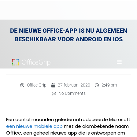
DE NIEUWE OFFICE-APP IS NU ALGEMEEN
BESCHIKBAAR VOOR ANDROID EN IOS
Office Grip
27 februari, 2020
2:49 pm
No Comments
Een aantal maanden geleden introduceerde Microsoft
een nieuwe mobiele app
met de alombekende naam
Office
, een geheel nieuwe app die is ontworpen om