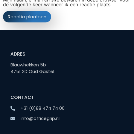
de volgende keer wanneer ik een reactie plaats.
ADRES
Blauwhekken 5b
4751 XD Oud Gastel
CONTACT
+31 (0)88 474 74 00
info@officegrip.nl