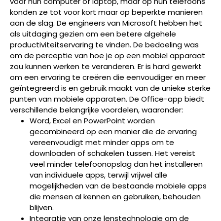
voor hun computer of laptop, maar op hun telefoons
konden ze tot voor kort maar op beperkte manieren
aan de slag. De engineers van Microsoft hebben het
als uitdaging gezien om een ​​betere algehele
productiviteitservaring te vinden. De bedoeling was
om de perceptie van hoe je op een mobiel apparaat
zou kunnen werken te veranderen. Er is hard gewerkt
om een ​​ervaring te creëren die eenvoudiger en meer
geïntegreerd is en gebruik maakt van de unieke sterke
punten van mobiele apparaten. De Office-app biedt
verschillende belangrijke voordelen, waaronder:
Word, Excel en PowerPoint worden
gecombineerd op een manier die de ervaring
vereenvoudigt met minder apps om te
downloaden of schakelen tussen. Het vereist
veel minder telefoonopslag dan het installeren
van individuele apps, terwijl vrijwel alle
mogelijkheden van de bestaande mobiele apps
die mensen al kennen en gebruiken, behouden
blijven.
Integratie van onze lenstechnologie om de