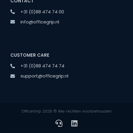
CONTACT
+31 (0)88 474 74 00
info@officegrip.nl
CUSTOMER CARE
+31 (0)88 474 74 74
support@officegrip.nl
OfficeGrip 2026 © Alle rechten voorbehouden