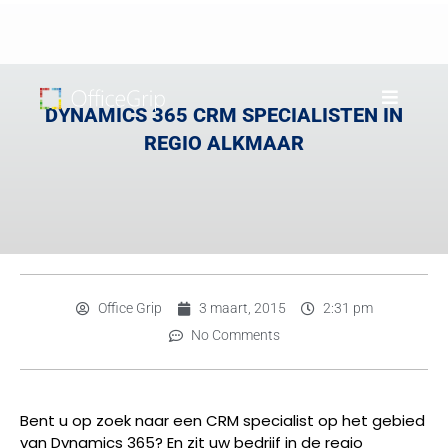
DYNAMICS 365 CRM SPECIALISTEN IN
REGIO ALKMAAR
Office Grip
3 maart, 2015
2:31 pm
No Comments
Bent u op zoek naar een CRM specialist op het gebied
van Dynamics 365? En zit uw bedrijf in de regio