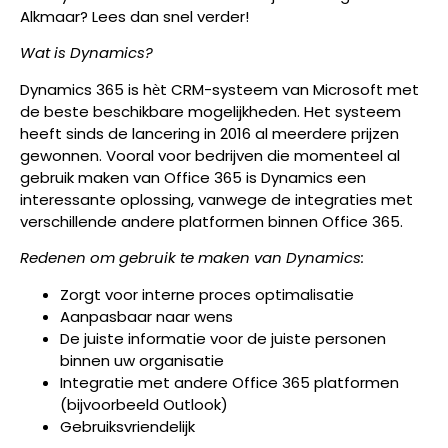
Alkmaar? Lees dan snel verder!
Wat is Dynamics?
Dynamics 365 is hѐt CRM-systeem van Microsoft met
de beste beschikbare mogelijkheden. Het systeem
heeft sinds de lancering in 2016 al meerdere prijzen
gewonnen. Vooral voor bedrijven die momenteel al
gebruik maken van Office 365 is Dynamics een
interessante oplossing, vanwege de integraties met
verschillende andere platformen binnen Office 365.
Redenen om gebruik te maken van Dynamics:
Zorgt voor interne proces optimalisatie
Aanpasbaar naar wens
De juiste informatie voor de juiste personen
binnen uw organisatie
Integratie met andere Office 365 platformen
(bijvoorbeeld Outlook)
Gebruiksvriendelijk