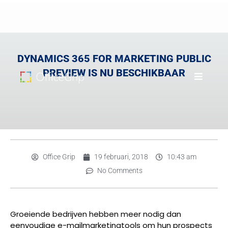
DYNAMICS 365 FOR MARKETING PUBLIC
PREVIEW IS NU BESCHIKBAAR
Office Grip
19 februari, 2018
10:43 am
No Comments
Groeiende bedrijven hebben meer nodig dan
eenvoudige e-mailmarketingtools om hun prospects