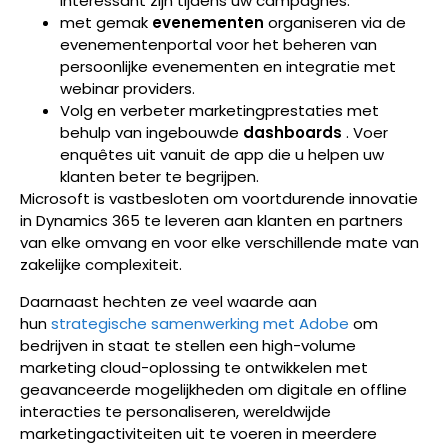
interessant zijn tijdens uw campagnes.
met gemak
evenementen
organiseren via de
evenementenportal voor het beheren van
persoonlijke evenementen en integratie met
webinar providers.
Volg en verbeter marketingprestaties met
behulp van ingebouwde
dashboards
. Voer
enquêtes uit vanuit de app die u helpen uw
klanten beter te begrijpen.
Microsoft is vastbesloten om voortdurende innovatie
in Dynamics 365 te leveren aan klanten en partners
van elke omvang en voor elke verschillende mate van
zakelijke complexiteit.
Daarnaast hechten ze veel waarde aan
hun
strategische samenwerking met Adobe
om
bedrijven in staat te stellen een high-volume
marketing cloud-oplossing te ontwikkelen met
geavanceerde mogelijkheden om digitale en offline
interacties te personaliseren, wereldwijde
marketingactiviteiten uit te voeren in meerdere