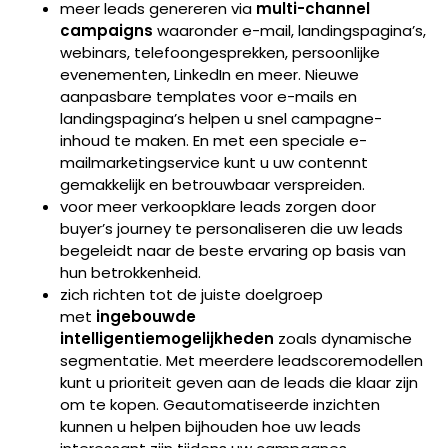
meer leads genereren via
multi-channel
campaigns
waaronder e-mail, landingspagina’s,
webinars, telefoongesprekken, persoonlijke
evenementen, LinkedIn en meer. Nieuwe
aanpasbare templates voor e-mails en
landingspagina’s helpen u snel campagne-
inhoud te maken. En met een speciale e-
mailmarketingservice kunt u uw contennt
gemakkelijk en betrouwbaar verspreiden.
voor meer verkoopklare leads zorgen door
buyer’s journey te personaliseren die uw leads
begeleidt naar de beste ervaring op basis van
hun betrokkenheid.
zich richten tot de juiste doelgroep
met
ingebouwde
intelligentiemogelijkheden
zoals dynamische
segmentatie. Met meerdere leadscoremodellen
kunt u prioriteit geven aan de leads die klaar zijn
om te kopen. Geautomatiseerde inzichten
kunnen u helpen bijhouden hoe uw leads