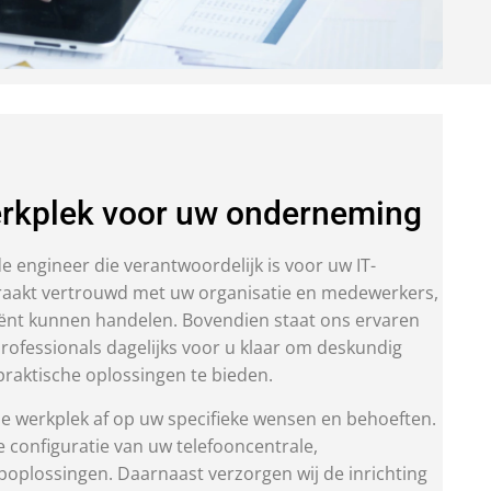
erkplek voor uw onderneming
e engineer die verantwoordelijk is voor uw IT-
raakt vertrouwd met uw organisatie en medewerkers,
iënt kunnen handelen. Bovendien staat ons ervaren
ofessionals dagelijks voor u klaar om deskundig
praktische oplossingen te bieden.
le werkplek af op uw specifieke wensen en behoeften.
 configuratie van uw telefooncentrale,
oplossingen. Daarnaast verzorgen wij de inrichting