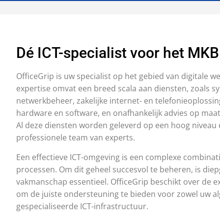
Dé ICT-specialist voor het MKB
OfficeGrip is uw specialist op het gebied van digitale 
expertise omvat een breed scala aan diensten, zoals s
netwerkbeheer, zakelijke internet- en telefonieoplossin
hardware en software, en onafhankelijk advies op maat
Al deze diensten worden geleverd op een hoog niveau
professionele team van experts.
Een effectieve ICT-omgeving is een complexe combinat
processen. Om dit geheel succesvol te beheren, is die
vakmanschap essentieel. OfficeGrip beschikt over de ex
om de juiste ondersteuning te bieden voor zowel uw a
gespecialiseerde ICT-infrastructuur.