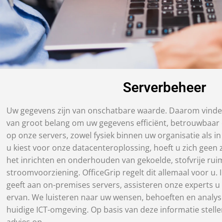
Serverbeheer
Uw gegevens zijn van onschatbare waarde. Daarom vinden 
van groot belang om uw gegevens efficiënt, betrouwbaar e
op onze servers, zowel fysiek binnen uw organisatie als in
u kiest voor onze datacenteroplossing, hoeft u zich geen
het inrichten en onderhouden van gekoelde, stofvrije rui
stroomvoorziening. OfficeGrip regelt dit allemaal voor u.
geeft aan on-premises servers, assisteren onze experts u 
ervan. We luisteren naar uw wensen, behoeften en analy
huidige ICT-omgeving. Op basis van deze informatie stelle