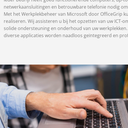
netwerkaansluitingen en betrouwbare telefonie nodig om 
Met het Werkplekbeheer van Microsoft door OfficeGrip kun
realiseren. Wij assisteren u bij het opzetten van uw ICT-o
solide ondersteuning en onderhoud van uw werkplekken.
diverse applicaties worden naadloos geïntegreerd en pro