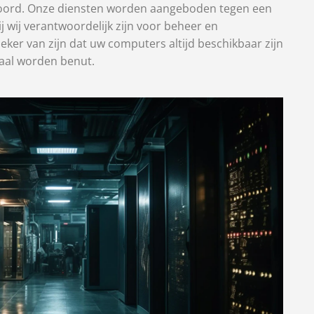
stoord. Onze diensten worden aangeboden tegen een
ij wij verantwoordelijk zijn voor beheer en
eker van zijn dat uw computers altijd beschikbaar zijn
aal worden benut.