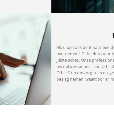
Als u op zoek bent naar een 
overnemen? Of heeft u puur be
juiste adres. Onze profession
uw netwerkbeheer aan OfficeGr
OfficeGrip ontzorgt u in elk ge
beslag nemen, waardoor er mee