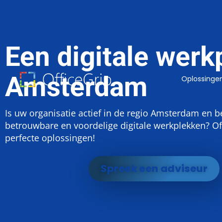
Een digitale werk
Amsterdam
Oplossinge
Is uw organisatie actief in de regio Amsterdam en b
betrouwbare en voordelige digitale werkplekken? Of
perfecte oplossingen!
Spreek een adviseur