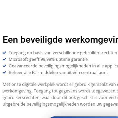
Een beveiligde werkomgevi
Toegang op basis van verschillende gebruikersrechten
Microsoft geeft 99,99% uptime garantie
Geavanceerde beveiligingsmogelijkheden in alle applica
Beheer alle ICT-middelen vanuit één centraal punt
Met onze digitale werkplek wordt er gebruik gemaakt van e
werkomgeving. Toegang tot gegevens wordt toegewezen o
gebruikersrechten, waardoor dit ook geschikt is voor vert
uitgebreide beveiligingsmogelijkheden worden uw gegeven