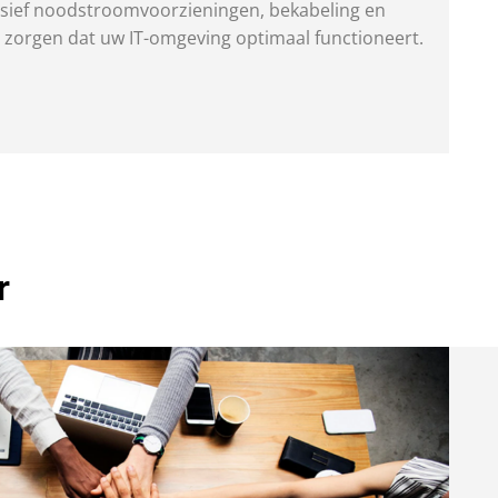
usief noodstroomvoorzieningen, bekabeling en
 zorgen dat uw IT-omgeving optimaal functioneert.
r