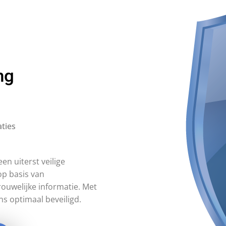
ng
ties
en uiterst veilige
p basis van
rouwelijke informatie. Met
s optimaal beveiligd.