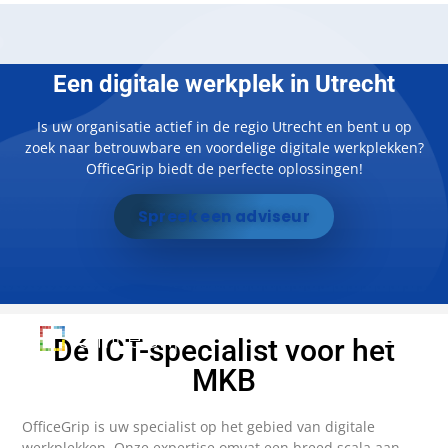
Een digitale werkplek in Utrecht
Is uw organisatie actief in de regio Utrecht en bent u op
zoek naar betrouwbare en voordelige digitale werkplekken?
OfficeGrip biedt de perfecte oplossingen!
Spreek een adviseur
Dé ICT-specialist voor het
MKB
OfficeGrip is uw specialist op het gebied van digitale
werkplekken. Onze expertise omvat een breed scala aan