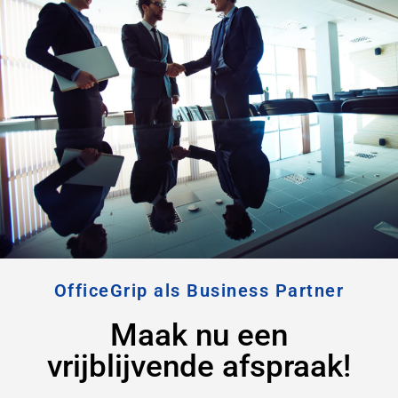
OfficeGrip als Business Partner
Maak nu een
vrijblijvende afspraak!