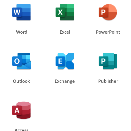
Word
Excel
PowerPoint
Outlook
Exchange
Publisher
Access