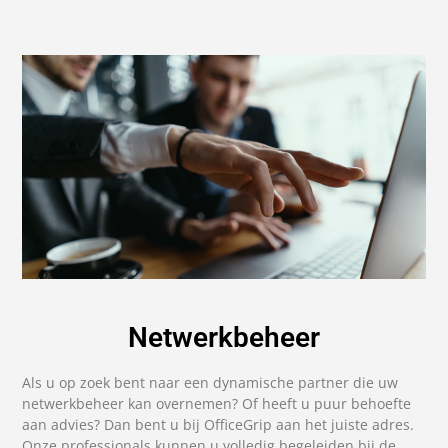
Netwerkbeheer
Als u op zoek bent naar een dynamische partner die uw
netwerkbeheer kan overnemen? Of heeft u puur behoefte
aan advies? Dan bent u bij OfficeGrip aan het juiste adres.
Onze professionals kunnen u volledig begeleiden bij de