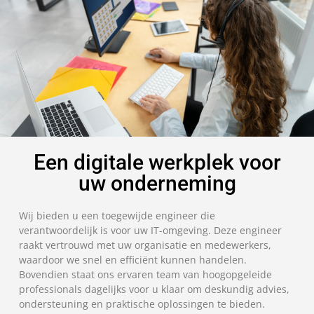
Een digitale werkplek voor
uw onderneming
Wij bieden u een toegewijde engineer die
verantwoordelijk is voor uw IT-omgeving. Deze engineer
raakt vertrouwd met uw organisatie en medewerkers,
waardoor we snel en efficiënt kunnen handelen.
Bovendien staat ons ervaren team van hoogopgeleide
professionals dagelijks voor u klaar om deskundig advies,
ondersteuning en praktische oplossingen te bieden.