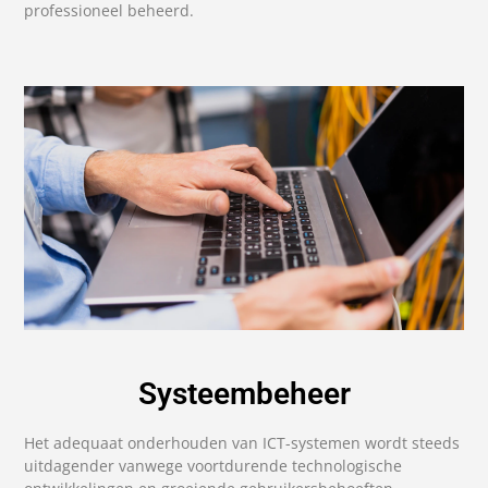
professioneel beheerd.
Systeembeheer
Het adequaat onderhouden van ICT-systemen wordt steeds
uitdagender vanwege voortdurende technologische