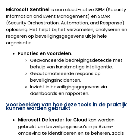
Microsoft Sentinel
is een cloud-native SIEM (Security
Information and Event Management) en SOAR
(Security Orchestration, Automation, and Response)
oplossing. Het helpt bij het verzamelen, analyseren en
reageren op beveiligingsgegevens uit je hele
organisatie.
Functies en voordelen
:
Geavanceerde bedreigingsdetectie met
behulp van kunstmatige intelligentie.
Geautomatiseerde respons op
beveiligingsincidenten.
Inzicht in beveiligingsgegevens via
dashboards en rapporten.
Voorbeelden van hoe deze tools in de praktijk
kunnen worden gebruikt
Microsoft Defender for Cloud
kan worden
gebruikt om beveiligingsrisico’s in je Azure-
omgeving te identificeren en te beheren, zoals