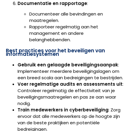
Documentatie en rapportage
:
Documenteer alle bevindingen en
maatregelen.
Rapporteer regelmatig aan het
management en andere
belanghebbenden.
Best practices voor het beveiligen van
informatiesystemen
Gebruik een gelaagde beveiligingsaanpak
:
Implementeer meerdere beveiligingslagen om
een breed scala aan bedreigingen te bestrijden.
Voer regelmatige audits en assessments uit
:
Controleer regelmatig de effectiviteit van je
beveiligingsmaatregelen en pas ze aan waar
nodig.
Train medewerkers in cyberbeveiliging
: Zorg
ervoor dat alle medewerkers op de hoogte zijn
van de beste praktijken en potentiële
bedreigingen.