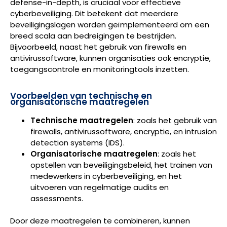
defense-in-depth, is cruciaal voor effectieve
cyberbeveiliging. Dit betekent dat meerdere
beveiligingslagen worden geïmplementeerd om een
breed scala aan bedreigingen te bestrijden.
Bijvoorbeeld, naast het gebruik van firewalls en
antivirussoftware, kunnen organisaties ook encryptie,
toegangscontrole en monitoringtools inzetten.
Voorbeelden van technische en
organisatorische maatregelen
Technische maatregelen
: zoals het gebruik van
firewalls, antivirussoftware, encryptie, en intrusion
detection systems (IDS).
Organisatorische maatregelen
: zoals het
opstellen van beveiligingsbeleid, het trainen van
medewerkers in cyberbeveiliging, en het
uitvoeren van regelmatige audits en
assessments.
Door deze maatregelen te combineren, kunnen