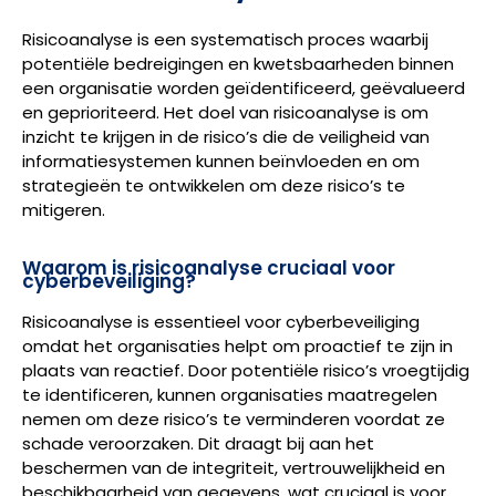
Risicoanalyse is een systematisch proces waarbij
potentiële bedreigingen en kwetsbaarheden binnen
een organisatie worden geïdentificeerd, geëvalueerd
en geprioriteerd. Het doel van risicoanalyse is om
inzicht te krijgen in de risico’s die de veiligheid van
informatiesystemen kunnen beïnvloeden en om
strategieën te ontwikkelen om deze risico’s te
mitigeren.
Waarom is risicoanalyse cruciaal voor
cyberbeveiliging?
Risicoanalyse is essentieel voor cyberbeveiliging
omdat het organisaties helpt om proactief te zijn in
plaats van reactief. Door potentiële risico’s vroegtijdig
te identificeren, kunnen organisaties maatregelen
nemen om deze risico’s te verminderen voordat ze
schade veroorzaken. Dit draagt bij aan het
beschermen van de integriteit, vertrouwelijkheid en
beschikbaarheid van gegevens, wat cruciaal is voor