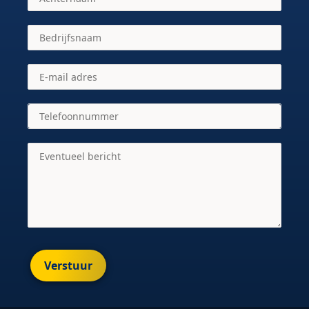
Verstuur