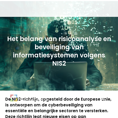
Het belang van risicoanalyse en
beveiliging van
informatiesystemen volgens
NIS2
De NIS2-richtlijn, opgesteld door de Europese Unie,
is ontworpen om de cyberbeveiliging van
essentiële en belangrijke sectoren te versterken.
Deze richtlijn legt nieuwe eisen op aan