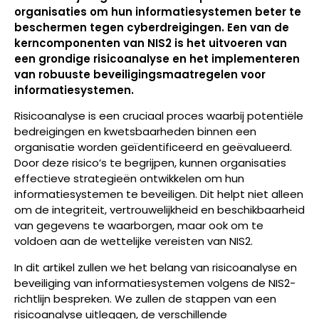
organisaties om hun informatiesystemen beter te
beschermen tegen cyberdreigingen. Een van de
kerncomponenten van NIS2 is het uitvoeren van
een grondige risicoanalyse en het implementeren
van robuuste beveiligingsmaatregelen voor
informatiesystemen.
Risicoanalyse is een cruciaal proces waarbij potentiële
bedreigingen en kwetsbaarheden binnen een
organisatie worden geïdentificeerd en geëvalueerd.
Door deze risico’s te begrijpen, kunnen organisaties
effectieve strategieën ontwikkelen om hun
informatiesystemen te beveiligen. Dit helpt niet alleen
om de integriteit, vertrouwelijkheid en beschikbaarheid
van gegevens te waarborgen, maar ook om te
voldoen aan de wettelijke vereisten van NIS2.
In dit artikel zullen we het belang van risicoanalyse en
beveiliging van informatiesystemen volgens de NIS2-
richtlijn bespreken. We zullen de stappen van een
risicoanalyse uitleggen, de verschillende