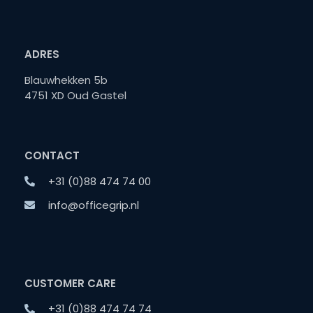
ADRES
Blauwhekken 5b
4751 XD Oud Gastel
CONTACT
+31 (0)88 474 74 00
info@officegrip.nl
CUSTOMER CARE
+31 (0)88 474 74 74