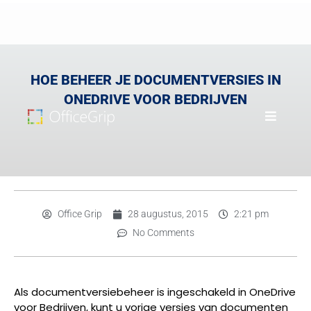
HOE BEHEER JE DOCUMENTVERSIES IN
ONEDRIVE VOOR BEDRIJVEN
Office Grip
28 augustus, 2015
2:21 pm
No Comments
Als documentversiebeheer is ingeschakeld in OneDrive
voor Bedrijven, kunt u vorige versies van documenten