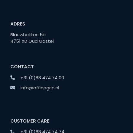
ADRES
Blauwhekken 5b
4751 XD Oud Gastel
CONTACT
+31 (0)88 474 74 00
info@officegrip.nl
CUSTOMER CARE
+31 (0)88 474 74 74