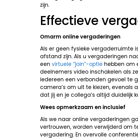
zijn.
Effectieve ver
Omarm online vergaderingen
Als er geen fysieke vergaderruimte 
afstand zijn. Als u vergaderingen na
een
virtuele “join”-optie
hebben om ee
deelnemers video inschakelen als ze
iedereen een verbonden gevoel te g
camera’s om uit te kiezen, evenals
dat jij en je collega’s altijd duidel
Wees opmerkzaam en inclusief
Als we naar online vergaderingen 
vertrouwen, worden verwijderd om te 
vergadering. En overvolle conferen