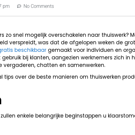
7 pm
No Comments
s zo snel mogelijk overschakelen naar thuiswerk? 
reld verspreidt, was dat de afgelopen weken de grot
gratis beschikbaar
gemaakt voor individuen en organ
gebruik bij klanten, aangezien werknemers zich in h
ne vergaderen, chatten en samenwerken.
l tips over de beste manieren om thuiswerken prod
n
, zullen enkele belangrijke beginstappen u klaarsto