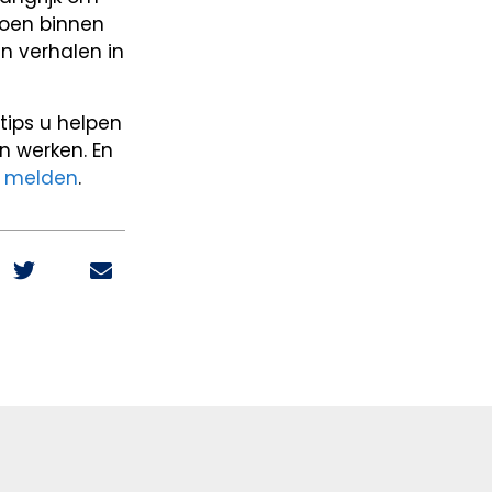
doen binnen
n verhalen in
tips u helpen
n werken. En
e melden
.