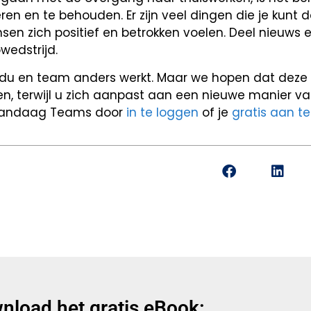
en en te behouden. Er zijn veel dingen die je kunt 
n zich positief en betrokken voelen. Deel nieuws e
wedstrijd.
idu en team anders werkt. Maar we hopen dat deze 
en, terwijl u zich aanpast aan een nieuwe manier va
t vandaag Teams door
in te loggen
of je
gratis aan t
nload het gratis eBook: