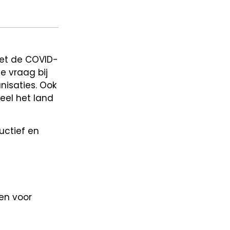
Met de COVID-
e vraag bij
isaties. Ook
eel het land
uctief en
men voor