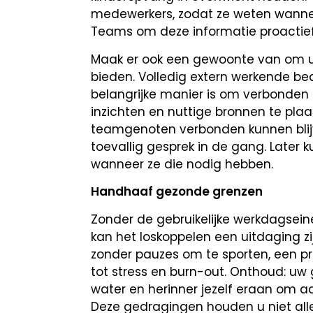
medewerkers, zodat ze weten wannee
Teams om deze informatie proactief
Maak er ook een gewoonte van om 
bieden. Volledig extern werkende b
belangrijke manier is om verbonden 
inzichten en nuttige bronnen te plaa
teamgenoten verbonden kunnen blijv
toevallig gesprek in de gang. Later
wanneer ze die nodig hebben.
Handhaaf gezonde grenzen
Zonder de gebruikelijke werkdagsein
kan het loskoppelen een uitdaging z
zonder pauzes om te sporten, een pra
tot stress en burn-out. Onthoud: uw 
water en herinner jezelf eraan om a
Deze gedragingen houden u niet alle