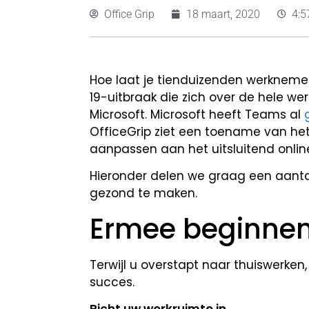
Office Grip
18 maart, 2020
4:5
Hoe laat je tienduizenden werknemer
19-uitbraak die zich over de hele we
Microsoft. Microsoft heeft Teams al
OfficeGrip ziet een toename van het 
aanpassen aan het uitsluitend onli
Hieronder delen we graag een aanta
gezond te maken.
Ermee beginne
Terwijl u overstapt naar thuiswerken
succes.