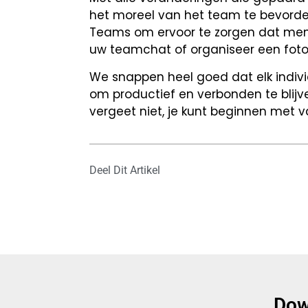
het moreel van het team te bevorder
Teams om ervoor te zorgen dat mense
uw teamchat of organiseer een foto
We snappen heel goed dat elk indiv
om productief en verbonden te blijv
vergeet niet, je kunt beginnen me
Deel Dit Artikel
Dow