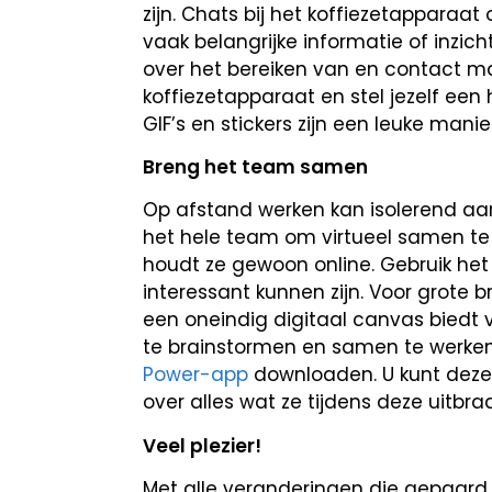
zijn. Chats bij het koffiezetapparaa
vaak belangrijke informatie of inzi
over het bereiken van en contact ma
koffiezetapparaat en stel jezelf een
GIF’s en stickers zijn een leuke mani
Breng het team samen
Op afstand werken kan isolerend aanv
het hele team om virtueel samen te 
houdt ze gewoon online. Gebruik het
interessant kunnen zijn. Voor grote 
een oneindig digitaal canvas biedt
te brainstormen en samen te werke
Power-app
downloaden. U kunt deze
over alles wat ze tijdens deze uitbr
Veel plezier!
Met alle veranderingen die gepaard