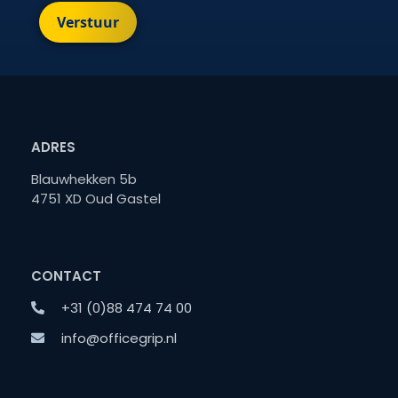
Verstuur
ADRES
Blauwhekken 5b
4751 XD Oud Gastel
CONTACT
+31 (0)88 474 74 00
info@officegrip.nl