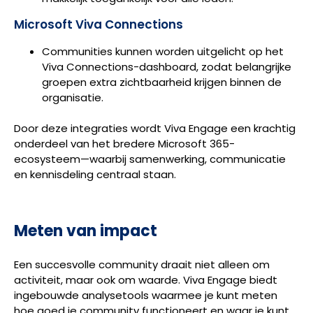
Microsoft Viva Connections
Communities kunnen worden uitgelicht op het
Viva Connections-dashboard, zodat belangrijke
groepen extra zichtbaarheid krijgen binnen de
organisatie.
Door deze integraties wordt Viva Engage een krachtig
onderdeel van het bredere Microsoft 365-
ecosysteem—waarbij samenwerking, communicatie
en kennisdeling centraal staan.
Meten van impact
Een succesvolle community draait niet alleen om
activiteit, maar ook om waarde. Viva Engage biedt
ingebouwde analysetools waarmee je kunt meten
hoe goed je community functioneert en waar je kunt