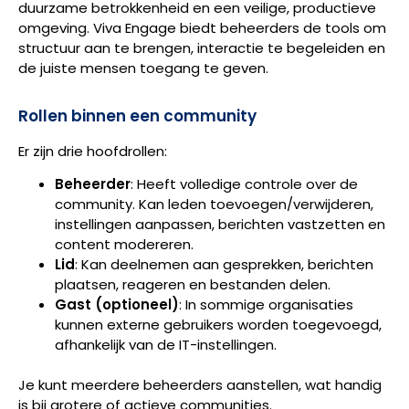
duurzame betrokkenheid en een veilige, productieve
omgeving. Viva Engage biedt beheerders de tools om
structuur aan te brengen, interactie te begeleiden en
de juiste mensen toegang te geven.
Rollen binnen een community
Er zijn drie hoofdrollen:
Beheerder
: Heeft volledige controle over de
community. Kan leden toevoegen/verwijderen,
instellingen aanpassen, berichten vastzetten en
content modereren.
Lid
: Kan deelnemen aan gesprekken, berichten
plaatsen, reageren en bestanden delen.
Gast (optioneel)
: In sommige organisaties
kunnen externe gebruikers worden toegevoegd,
afhankelijk van de IT-instellingen.
Je kunt meerdere beheerders aanstellen, wat handig
is bij grotere of actieve communities.