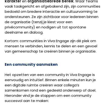
karakter
en
organisatiebrede bereik
. Waar Teams
vaak taakgericht en afgebakend zijn, zijn communities
bedoeld om bredere interactie en cultuurvorming te
ondersteunen. Ze zijn zichtbaar voor iedereen binnen
de organisatie (tenzij je kiest voor een
privécommunity) en nodigen uit tot spontane
deelname en dialoog.
Kortom: communities in Viva Engage zijn dé plek om
mensen te verbinden, kennis te delen en een gevoel
van gemeenschap te creëren binnen je organisatie.
Een community aanmaken
Het opzetten van een community in Viva Engage is
eenvoudig en intuïtief. Binnen enkele minuten kun je
een digitale ruimte creëren waar collega’s
samenkomen rond een gedeeld onderwerp of doel.
Hieronder vind je de stappen om een community
succesvol aan te maken: