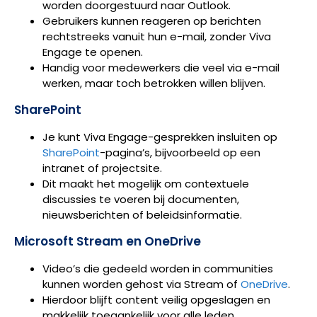
worden doorgestuurd naar Outlook.
Gebruikers kunnen reageren op berichten
rechtstreeks vanuit hun e-mail, zonder Viva
Engage te openen.
Handig voor medewerkers die veel via e-mail
werken, maar toch betrokken willen blijven.
SharePoint
Je kunt Viva Engage-gesprekken insluiten op
SharePoint
-pagina’s, bijvoorbeeld op een
intranet of projectsite.
Dit maakt het mogelijk om contextuele
discussies te voeren bij documenten,
nieuwsberichten of beleidsinformatie.
Microsoft Stream en OneDrive
Video’s die gedeeld worden in communities
kunnen worden gehost via Stream of
OneDrive
.
Hierdoor blijft content veilig opgeslagen en
makkelijk toegankelijk voor alle leden.