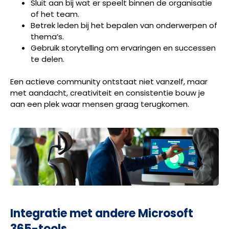
Sluit aan bij wat er speelt binnen de organisatie
of het team.
Betrek leden bij het bepalen van onderwerpen of
thema’s.
Gebruik storytelling om ervaringen en successen
te delen.
Een actieve community ontstaat niet vanzelf, maar
met aandacht, creativiteit en consistentie bouw je
aan een plek waar mensen graag terugkomen.
Integratie met andere Microsoft
365-tools