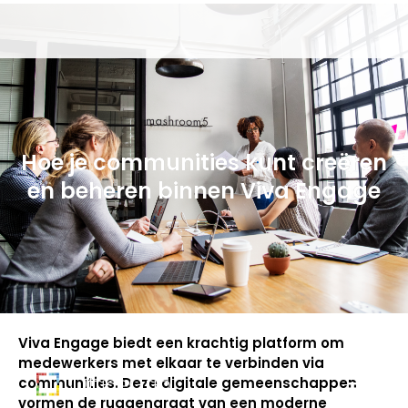
Hoe je communities kunt creëren
en beheren binnen Viva Engage
Viva Engage biedt een krachtig platform om
medewerkers met elkaar te verbinden via
communities. Deze digitale gemeenschappen
vormen de ruggengraat van een moderne