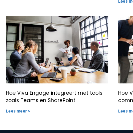
Lees m
Hoe Viva Engage integreert met tools
Hoe V
zoals Teams en SharePoint
commu
Lees meer >
Lees m