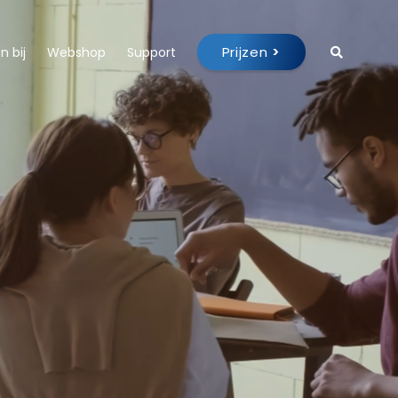
Prijzen
>
 bij
Webshop
Support