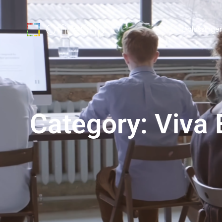
Oplossinge
Category: Viva