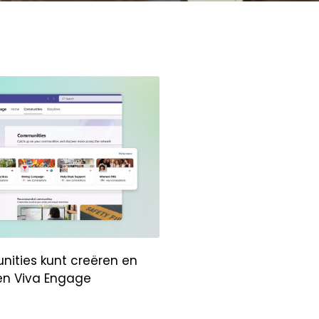
ities kunt creëren en
en Viva Engage