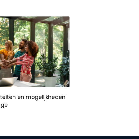
iteiten en mogelijkheden
age