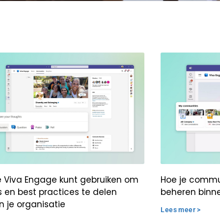
e Viva Engage kunt gebruiken om
Hoe je commun
s en best practices te delen
beheren binn
n je organisatie
Lees meer >