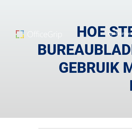
HOE STE
Oplossinge
BUREAUBLAD
GEBRUIK M