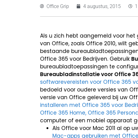
Office Grip
4 augustus, 2015
1
Als u zich hebt aangemeld voor het 
van Office, zoals Office 2010, wilt g
bestaande bureaubladtoepassingen, z
Office 365 voor Bedrijven. Gebruik
Bu
bureaubladtoepassingen te configure
Bureaubladinstallatie voor Office 3
softwarevereisten voor Office 365 vo
bedoeld voor oudere versies van Offi
versie van Office geleverd bij uw O
installeren met Office 365 voor Bedr
Office 365 Home, Office 365 Personal
computer of een mobiel apparaat gebr
Als Office voor Mac 2011 al op u
Mac-apps gebruiken met Offic