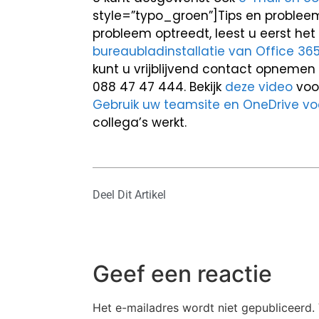
style=”typo_groen”]Tips en probleemo
probleem optreedt, leest u eerst het 
bureaubladinstallatie van Office 36
kunt u vrijblijvend contact opnemen 
088 47 47 444. Bekijk
deze video
voor
Gebruik uw teamsite en OneDrive voo
collega’s werkt.
Deel Dit Artikel
Geef een reactie
Het e-mailadres wordt niet gepubliceerd.