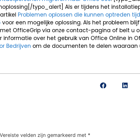
plossing[/typo_alert] Als er tijdens het installati
artikel
Problemen oplossen die kunnen optreden tij
5
voor een mogelijke oplossing. Als het probleem blijf
met OfficeGrip via onze contact-pagina of belt u o
 informatie over het gebruik van Office Online in Of
r Bedrijven
om de documenten te delen waaraan 
Vereiste velden zijn gemarkeerd met
*