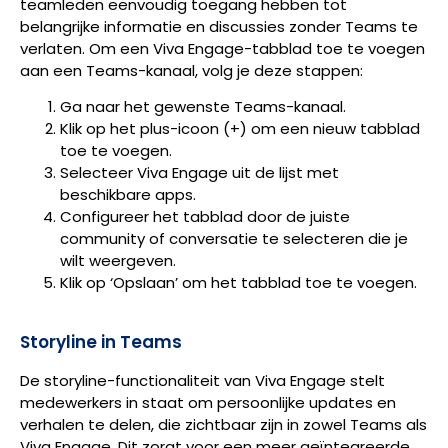
teamleden eenvoudig toegang hebben tot
belangrijke informatie en discussies zonder Teams te
verlaten. Om een Viva Engage-tabblad toe te voegen
aan een Teams-kanaal, volg je deze stappen:
Ga naar het gewenste Teams-kanaal.
Klik op het plus-icoon (+) om een nieuw tabblad
toe te voegen.
Selecteer Viva Engage uit de lijst met
beschikbare apps.
Configureer het tabblad door de juiste
community of conversatie te selecteren die je
wilt weergeven.
Klik op ‘Opslaan’ om het tabblad toe te voegen.
Storyline in Teams
De storyline-functionaliteit van Viva Engage stelt
medewerkers in staat om persoonlijke updates en
verhalen te delen, die zichtbaar zijn in zowel Teams als
Viva Engage. Dit zorgt voor een meer geïntegreerde