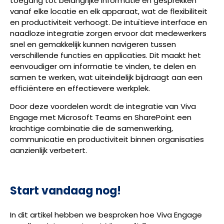
toegang tot belangrijke informatie en gesprekken
vanaf elke locatie en elk apparaat, wat de flexibiliteit
en productiviteit verhoogt. De intuïtieve interface en
naadloze integratie zorgen ervoor dat medewerkers
snel en gemakkelijk kunnen navigeren tussen
verschillende functies en applicaties. Dit maakt het
eenvoudiger om informatie te vinden, te delen en
samen te werken, wat uiteindelijk bijdraagt aan een
efficiëntere en effectievere werkplek.
Door deze voordelen wordt de integratie van Viva
Engage met Microsoft Teams en SharePoint een
krachtige combinatie die de samenwerking,
communicatie en productiviteit binnen organisaties
aanzienlijk verbetert.
Start vandaag nog!
In dit artikel hebben we besproken hoe Viva Engage