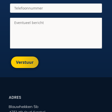
Verstuur
ADRES
Blauwhekken 5b