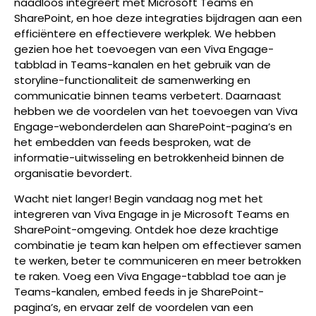
naadloos integreert met Microsoft Teams en
SharePoint, en hoe deze integraties bijdragen aan een
efficiëntere en effectievere werkplek. We hebben
gezien hoe het toevoegen van een Viva Engage-
tabblad in Teams-kanalen en het gebruik van de
storyline-functionaliteit de samenwerking en
communicatie binnen teams verbetert. Daarnaast
hebben we de voordelen van het toevoegen van Viva
Engage-webonderdelen aan SharePoint-pagina’s en
het embedden van feeds besproken, wat de
informatie-uitwisseling en betrokkenheid binnen de
organisatie bevordert.
Wacht niet langer! Begin vandaag nog met het
integreren van Viva Engage in je Microsoft Teams en
SharePoint-omgeving. Ontdek hoe deze krachtige
combinatie je team kan helpen om effectiever samen
te werken, beter te communiceren en meer betrokken
te raken. Voeg een Viva Engage-tabblad toe aan je
Teams-kanalen, embed feeds in je SharePoint-
pagina’s, en ervaar zelf de voordelen van een