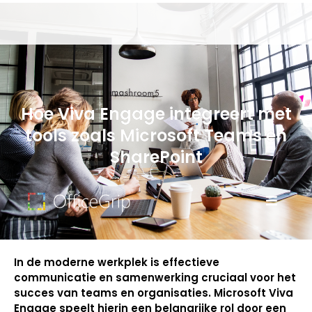
Hoe Viva Engage integreert met
tools zoals Microsoft Teams en
SharePoint
In de moderne werkplek is effectieve
communicatie en samenwerking cruciaal voor het
succes van teams en organisaties. Microsoft Viva
Engage speelt hierin een belangrijke rol door een