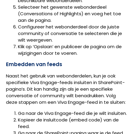
beschikbare webonderdelen.
Selecteer het gewenste webonderdeel
(Conversations of Highlights) en voeg het toe
aan de pagina.
Configureer het webonderdeel door de juiste
community of conversatie te selecteren die je
wilt weergeven.
Klik op ‘Opslaan’ en publiceer de pagina om de
wijzigingen door te voeren.
Embedden van feeds
Naast het gebruik van webonderdelen, kun je ook
specifieke Viva Engage-feeds insluiten in SharePoint-
pagina’s. Dit kan handig zijn als je een specifieke
conversatie of community wilt benadrukken. Volg
deze stappen om een Viva Engage-feed in te sluiten:
Ga naar de Viva Engage-feed die je wilt insluiten.
Kopieer de insluitcode (embed code) van de
feed.
Ga naar de SharePoint-pagina waar je de feed