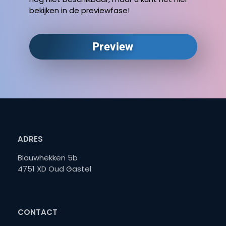
bekijken in de previewfase!
Preview
ADRES
Blauwhekken 5b
4751 XD Oud Gastel
CONTACT