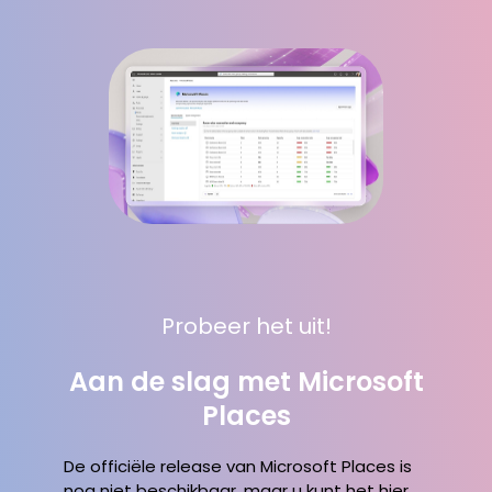
Probeer het uit!
Aan de slag met Microsoft
Places
De officiële release van Microsoft Places is
nog niet beschikbaar, maar u kunt het hier