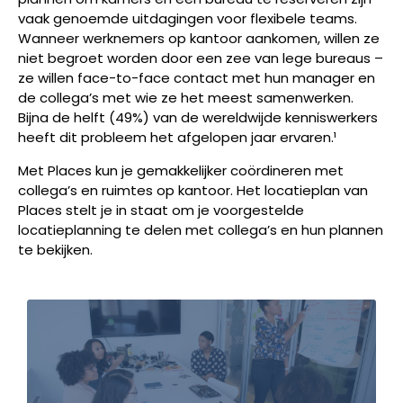
vaak genoemde uitdagingen voor flexibele teams.
Wanneer werknemers op kantoor aankomen, willen ze
niet begroet worden door een zee van lege bureaus –
ze willen face-to-face contact met hun manager en
de collega’s met wie ze het meest samenwerken.
Bijna de helft (49%) van de wereldwijde kenniswerkers
heeft dit probleem het afgelopen jaar ervaren.¹
Met Places kun je gemakkelijker coördineren met
collega’s en ruimtes op kantoor. Het locatieplan van
Places stelt je in staat om je voorgestelde
locatieplanning te delen met collega’s en hun plannen
te bekijken.