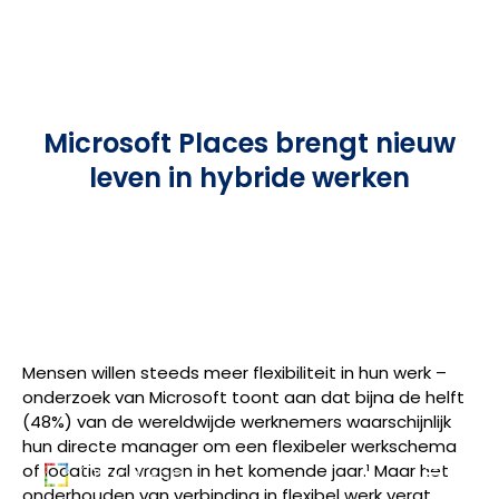
Microsoft Places brengt nieuw
leven in hybride werken
Mensen willen steeds meer flexibiliteit in hun werk –
onderzoek van Microsoft toont aan dat bijna de helft
(48%) van de wereldwijde werknemers waarschijnlijk
hun directe manager om een flexibeler werkschema
of locatie zal vragen in het komende jaar.¹ Maar het
onderhouden van verbinding in flexibel werk vergt