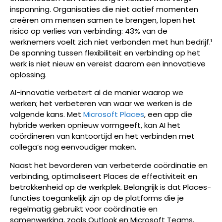
inspanning. Organisaties die niet actief momenten
creëren om mensen samen te brengen, lopen het
risico op verlies van verbinding: 43% van de
werknemers voelt zich niet verbonden met hun bedrijf.¹
De spanning tussen flexibiliteit en verbinding op het
werk is niet nieuw en vereist daarom een innovatieve
oplossing.
AI-innovatie verbetert al de manier waarop we
werken; het verbeteren van waar we werken is de
volgende kans. Met
Microsoft Places
, een app die
hybride werken opnieuw vormgeeft, kan AI het
coördineren van kantoortijd en het verbinden met
collega’s nog eenvoudiger maken.
Naast het bevorderen van verbeterde coördinatie en
verbinding, optimaliseert Places de effectiviteit en
betrokkenheid op de werkplek. Belangrijk is dat Places-
functies toegankelijk zijn op de platforms die je
regelmatig gebruikt voor coördinatie en
samenwerking, zoals Outlook en Microsoft Teams,