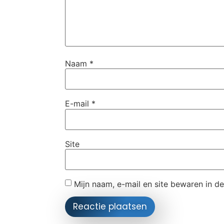
Naam
*
E-mail
*
Site
Mijn naam, e-mail en site bewaren in d