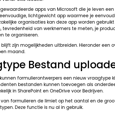
rgewaardeerde apps van Microsoft die je leven een 
n eenvoudige, lichtgewicht app waarmee je eenvoud
 zakelijke organisaties kan deze app worden gebruik
 tevredenheid van werknemers te meten, je product
n te organiseren.
 blijft zijn mogelijkheden uitbreiden. Hieronder een 
open maand.
gtype Bestand upload
 kunnen formulierontwerpers een nieuw vraagtype ki
ndenten bestanden kunnen toevoegen als onderdee
elijk in SharePoint en OneDrive voor Bedrijven.
an formulieren de limiet op het aantal en de groo
pen. Deze functie is nu al in gebruik.