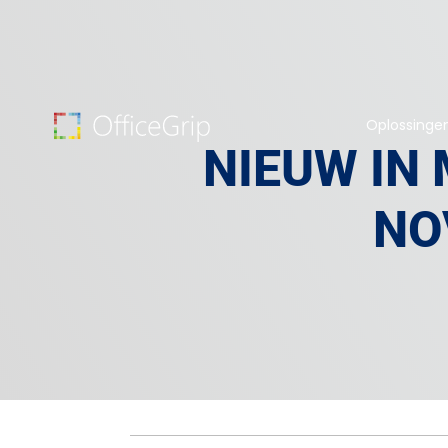
Oplossinge
NIEUW IN
NO