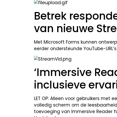
Betrek respond
van nieuwe Str
Met Microsoft Forms kunnen ontwer
eerder ondersteunde YouTube-URL’s 
‘Immersive Read
inclusieve ervar
LET OP: Alleen voor gebruikers met e
volledig scherm om de leesbaarheid 
toevoeging van Immersive Reader fun