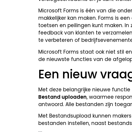
Microsoft Forms is één van die onde
makkelijker kan maken. Forms is ee
toetsen en peilingen kunt maken. In
feedback van klanten te verzamelen,
te verbeteren of bedrijfsevenemente
Microsoft Forms staat ook niet stil en
de nieuwste functies van de afgel
Een nieuw vraa
Met deze belangrijke nieuwe functie
Bestand uploaden
, waarmee respo
antwoord. Alle bestanden zijn toegank
Met Bestandsupload kunnen makers v
bestanden instellen, naast bestandsty