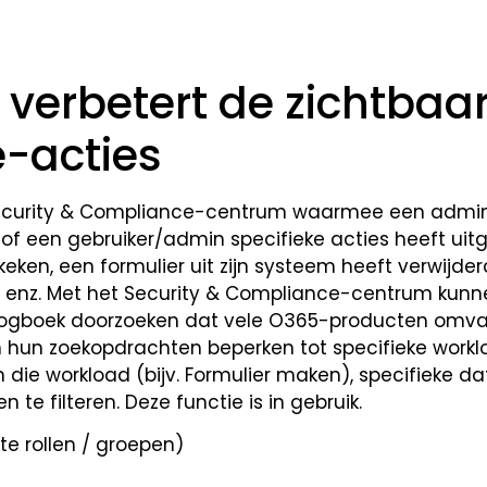
g verbetert de zichtbaa
-acties
 Security & Compliance-centrum waarmee een admin
of een gebruiker/admin specifieke acties heeft uit
eken, een formulier uit zijn systeem heeft verwijderd
gd, enz. Met het Security & Compliance-centrum kun
tlogboek doorzoeken dat vele O365-producten omva
 hun zoekopdrachten beperken tot specifieke worklo
en die workload (bijv. Formulier maken), specifieke 
n te filteren.
Deze functie is in gebruik.
te rollen / groepen)