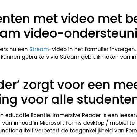
enten met video met b
eam video-ondersteun
pers nu een
Stream
-video in het formulier invoegen
kunnen gebruikers via Stream gebruikmaken van in
er’ zorgt voor een me
ing voor alle studente
en educatie licentie. Immersive Reader is een leeser
van inhoud in Microsoft Forms desktop / mobiel te 
ctionaliteit verbetert de toegankelijkheid van Form