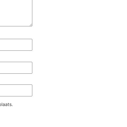
laats.