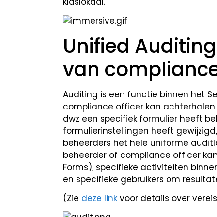
klaslokaal.
Unified Auditin
van compliance
Auditing is een functie binnen het
compliance officer kan achterhalen 
dwz een specifiek formulier heeft bek
formulierinstellingen heeft gewijzi
beheerders het hele uniforme audi
beheerder of compliance officer kan
Forms), specifieke activiteiten binn
en specifieke gebruikers om resultate
(Zie
deze link
voor details over vereis