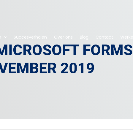
n
Succesverhalen
Over ons
Blog
Contact
Werken
 MICROSOFT FORMS
VEMBER 2019