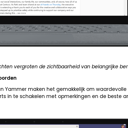
hten vergroten de zichtbaarheid van belangrijke ber
oorden
van Yammer maken het gemakkelijk om waardevolle
perts in te schakelen met opmerkingen en de beste 