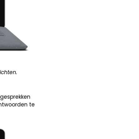
ichten.
 gesprekken
antwoorden te