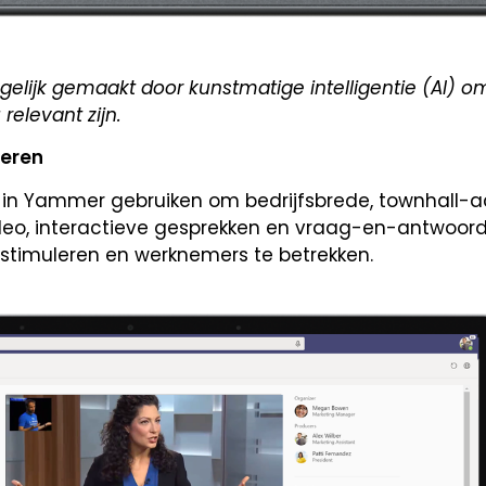
elijk gemaakt door kunstmatige intelligentie (AI) 
relevant zijn.
seren
in Yammer gebruiken om bedrijfsbrede, townhall-a
deo, interactieve gesprekken en vraag-en-antwoord
 stimuleren en werknemers te betrekken.