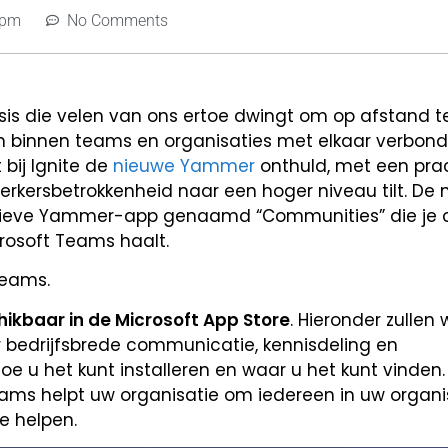
 pm
No Comments
is die velen van ons ertoe dwingt om op afstand te
n binnen teams en organisaties met elkaar verbonde
bij Ignite de
nieuwe Yammer
onthuld, met een pra
rkersbetrokkenheid naar een hoger niveau tilt. De 
ctieve Yammer-app genaamd “Communities” die je
rosoft Teams haalt.
Teams.
ikbaar in de Microsoft App Store
. Hieronder zullen 
 bedrijfsbrede communicatie, kennisdeling en
e u het kunt installeren en waar u het kunt vinden.
ams helpt uw organisatie om iedereen in uw organi
e helpen.