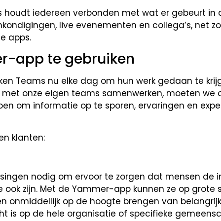
houdt iedereen verbonden met wat er gebeurt in 
ondigingen, live evenementen en collega’s, net zoa
e apps.
r-app te gebruiken
en Teams nu elke dag om hun werk gedaan te krijg
t met onze eigen teams samenwerken, moeten we 
pen om informatie op te sporen, ervaringen en exper
n klanten:
singen nodig om ervoor te zorgen dat mensen de i
e ook zijn. Met de Yammer-app kunnen ze op grote 
n onmiddellijk op de hoogte brengen van belangrij
ht is op de hele organisatie of specifieke gemeens