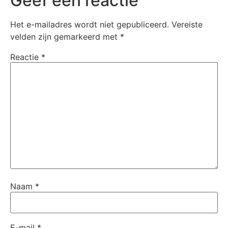
Geef een reactie
Het e-mailadres wordt niet gepubliceerd.
Vereiste
velden zijn gemarkeerd met
*
Reactie
*
Naam
*
E-mail
*