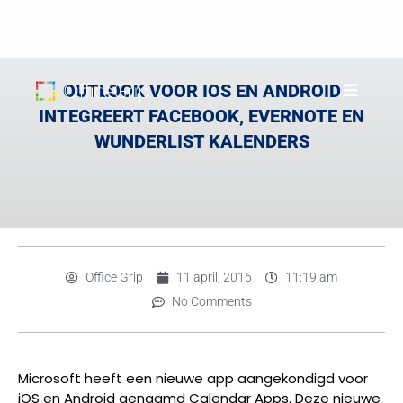
OUTLOOK VOOR IOS EN ANDROID
INTEGREERT FACEBOOK, EVERNOTE EN
WUNDERLIST KALENDERS
Office Grip
11 april, 2016
11:19 am
No Comments
Microsoft heeft een nieuwe app aangekondigd voor
iOS en Android genaamd Calendar Apps. Deze nieuwe