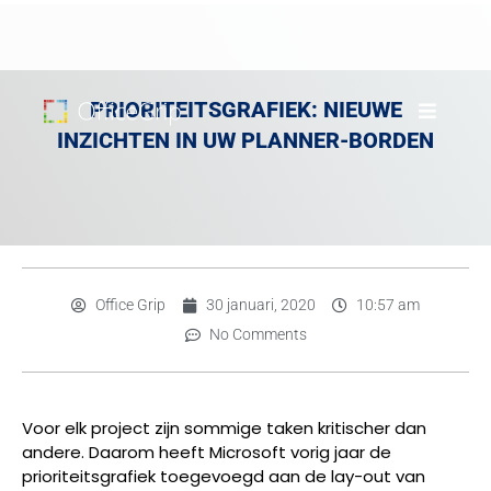
PRIORITEITSGRAFIEK: NIEUWE
INZICHTEN IN UW PLANNER-BORDEN
Office Grip
30 januari, 2020
10:57 am
No Comments
Voor elk project zijn sommige taken kritischer dan
andere. Daarom heeft Microsoft vorig jaar de
prioriteitsgrafiek toegevoegd aan de lay-out van