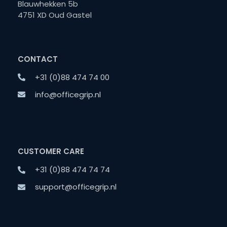
Blauwhekken 5b
4751 XD Oud Gastel
CONTACT
+31 (0)88 474 74 00
info@officegrip.nl
CUSTOMER CARE
+31 (0)88 474 74 74
support@officegrip.nl