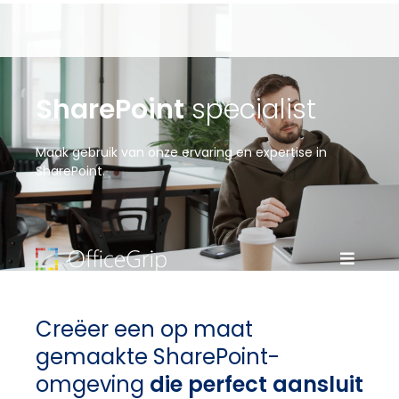
SharePoint
specialist
Maak gebruik van onze ervaring en expertise in
SharePoint.
Creëer een op maat
gemaakte SharePoint-
omgeving
die perfect aansluit