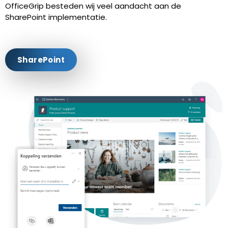
OfficeGrip besteden wij veel aandacht aan de
SharePoint implementatie.
SharePoint