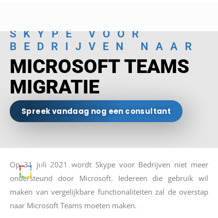
SKYPE VOOR
BEDRIJVEN NAAR
MICROSOFT TEAMS
MIGRATIE
Spreek vandaag nog een consultant
Op 31 juli 2021 wordt Skype voor Bedrijven niet meer
ondersteund door Microsoft. Iedereen die gebruik wil
maken van vergelijkbare functionaliteiten zal de overstap
naar Microsoft Teams moeten maken.