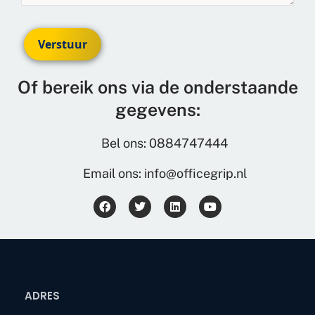
Verstuur
Of bereik ons via de onderstaande
gegevens:
Bel ons: 0884747444
Email ons: info@officegrip.nl
ADRES